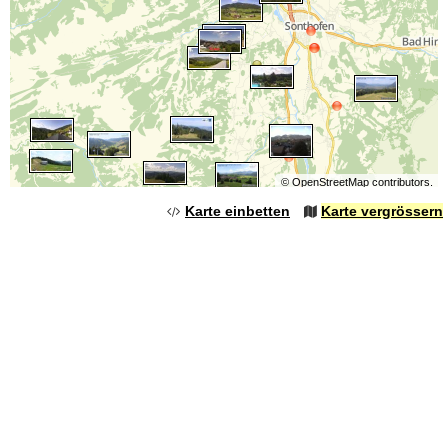
©
OpenStreetMap
contributors.
Karte einbetten
Karte vergrössern