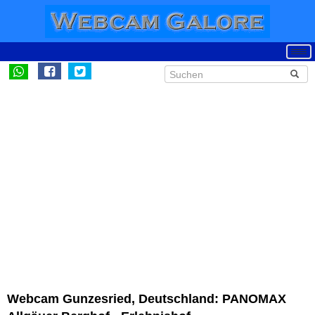
Webcam Gunzesried, Deutschland: PANOMAX