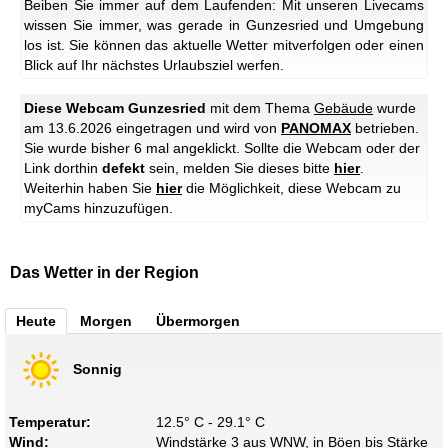
Beiben Sie immer auf dem Laufenden: Mit unseren Livecams
wissen Sie immer, was gerade in Gunzesried und Umgebung
los ist. Sie können das aktuelle Wetter mitverfolgen oder einen
Blick auf Ihr nächstes Urlaubsziel werfen.
Diese Webcam Gunzesried
mit dem Thema
Gebäude
wurde
am 13.6.2026 eingetragen und wird von
PANOMAX
betrieben.
Sie wurde bisher 6 mal angeklickt. Sollte die Webcam oder der
Link dorthin
defekt
sein, melden Sie dieses bitte
hier
.
Weiterhin haben Sie
hier
die Möglichkeit, diese Webcam zu
myCams hinzuzufügen.
Das Wetter in der Region
Heute
Morgen
Übermorgen
Sonnig
Temperatur:
12.5° C - 29.1° C
Wind:
Windstärke 3 aus WNW, in Böen bis Stärke