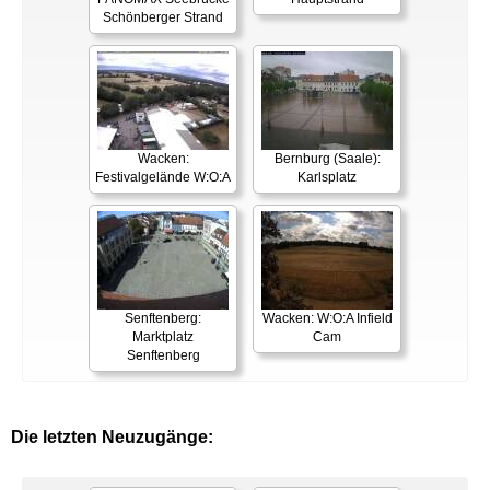
Schönberger Strand
Wacken:
Bernburg (Saale):
Festivalgelände W:O:A
Karlsplatz
Senftenberg:
Wacken: W:O:A Infield
Marktplatz
Cam
Senftenberg
Die letzten Neuzugänge: