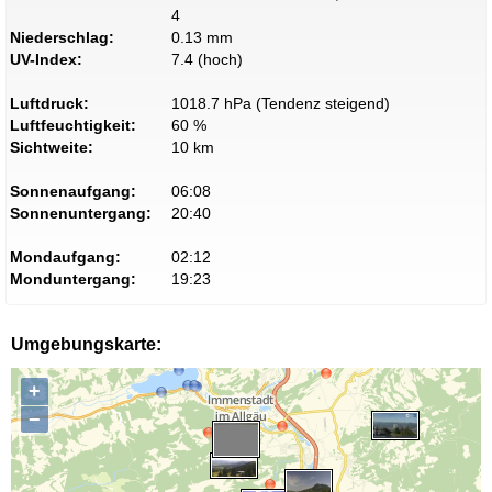
4
Niederschlag:
0.13 mm
UV-Index:
7.4 (hoch)
Luftdruck:
1018.7 hPa (Tendenz steigend)
Luftfeuchtigkeit:
60 %
Sichtweite:
10 km
Sonnenaufgang:
06:08
Sonnenuntergang:
20:40
Mondaufgang:
02:12
Monduntergang:
19:23
Umgebungskarte:
+
−