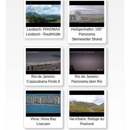
Leutasch: PANOMAX
Heiligenhafen: 180°
Leutasch - Rauthhütte
Panorama
Steinwarder Strand
Rio de Janeiro:
Rio de Janeiro:
Copacabana Posto 6
Panorama über Rio
Vlora: Vlora Bay
Val-d'Isère: Refuge du
Livecam
Prariond