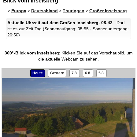
Blick vom Inselsberg
>
Europa
>
Deutschland
>
Thüringen
>
Großer Inselsberg
Aktuelle Uhrzeit auf dem Großen Inselsberg: 08:42
- Dort
ist es zur Zeit Tag (Sonnenaufgang: 05:55 - Sonnenuntergang:
20:50)
360°-Blick vom Inselsberg
:
Klicken Sie auf das Vorschaubild, um
die aktuelle Webcam zu sehen.
Heute
Gestern
7.8.
6.8.
5.8.