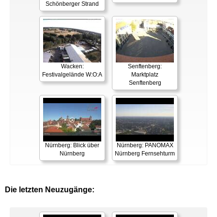
Schönberger Strand
Wacken:
Senftenberg:
Festivalgelände W:O:A
Marktplatz
Senftenberg
Nürnberg: Blick über
Nürnberg: PANOMAX
Nürnberg
Nürnberg Fernsehturm
Die letzten Neuzugänge: