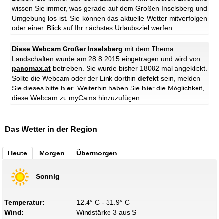
wissen Sie immer, was gerade auf dem Großen Inselsberg und
Umgebung los ist. Sie können das aktuelle Wetter mitverfolgen
oder einen Blick auf Ihr nächstes Urlaubsziel werfen.
Diese Webcam Großer Inselsberg
mit dem Thema
Landschaften
wurde am 28.8.2015 eingetragen und wird von
panomax.at
betrieben. Sie wurde bisher 18082 mal angeklickt.
Sollte die Webcam oder der Link dorthin
defekt
sein, melden
Sie dieses bitte
hier
. Weiterhin haben Sie
hier
die Möglichkeit,
diese Webcam zu myCams hinzuzufügen.
Das Wetter in der Region
Heute
Morgen
Übermorgen
Sonnig
Temperatur:
12.4° C - 31.9° C
Wind:
Windstärke 3 aus S