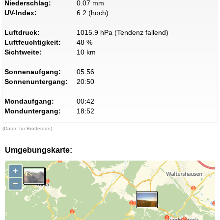
Niederschlag:
0.07 mm
UV-Index:
6.2 (hoch)
Luftdruck:
1015.9 hPa (Tendenz fallend)
Luftfeuchtigkeit:
48 %
Sichtweite:
10 km
Sonnenaufgang:
05:56
Sonnenuntergang:
20:50
Mondaufgang:
00:42
Monduntergang:
18:52
(Daten für Brotterode)
Umgebungskarte:
+
−