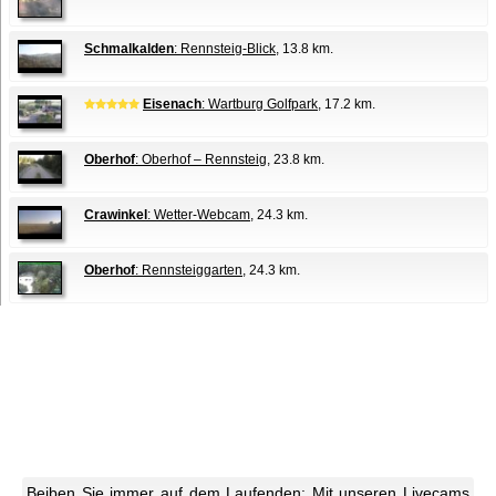
Schmalkalden
: Rennsteig-Blick
, 13.8 km.
Eisenach
: Wartburg Golfpark
, 17.2 km.
Oberhof
: Oberhof – Rennsteig
, 23.8 km.
Crawinkel
: Wetter-Webcam
, 24.3 km.
Oberhof
: Rennsteiggarten
, 24.3 km.
Beiben Sie immer auf dem Laufenden: Mit unseren Livecams