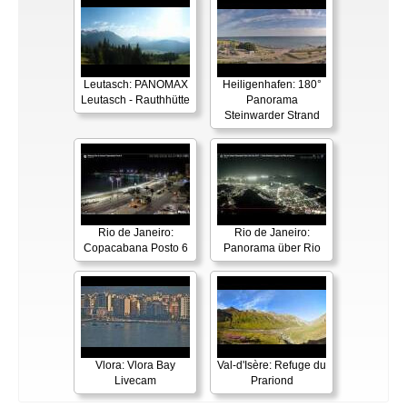
Leutasch: PANOMAX
Heiligenhafen: 180°
Leutasch - Rauthhütte
Panorama
Steinwarder Strand
Rio de Janeiro:
Rio de Janeiro:
Copacabana Posto 6
Panorama über Rio
Vlora: Vlora Bay
Val-d'Isère: Refuge du
Livecam
Prariond