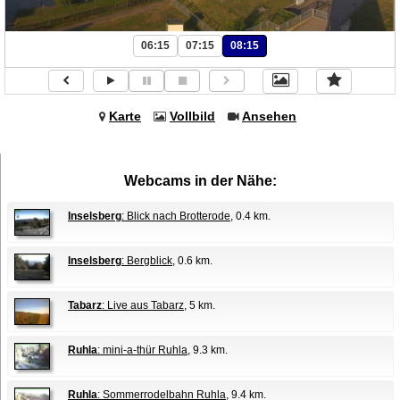
06:15
07:15
08:15
Karte
Vollbild
Ansehen
Webcams in der Nähe:
Inselsberg
: Blick nach Brotterode
, 0.4 km.
Inselsberg
: Bergblick
, 0.6 km.
Tabarz
: Live aus Tabarz
, 5 km.
Ruhla
: mini-a-thür Ruhla
, 9.3 km.
Ruhla
: Sommerrodelbahn Ruhla
, 9.4 km.