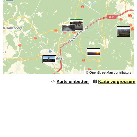
©
OpenStreetMap
contributors.
Karte einbetten
Karte vergrössern