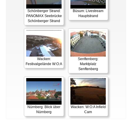
Schönberger Strand:
Büsum: Livestream
PANOMAX Seebrücke
Hauptstrand
Schönberger Strand
Wacken:
Senftenberg:
Festivalgelände W:O:A
Marktplatz
Senftenberg
Nürnberg: Blick über
Wacken: W:O:A Infield
Nürnberg
Cam