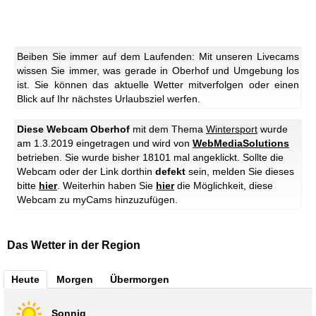
Beiben Sie immer auf dem Laufenden: Mit unseren Livecams
wissen Sie immer, was gerade in Oberhof und Umgebung los
ist. Sie können das aktuelle Wetter mitverfolgen oder einen
Blick auf Ihr nächstes Urlaubsziel werfen.
Diese Webcam Oberhof
mit dem Thema
Wintersport
wurde
am 1.3.2019 eingetragen und wird von
WebMediaSolutions
betrieben. Sie wurde bisher 18101 mal angeklickt. Sollte die
Webcam oder der Link dorthin
defekt
sein, melden Sie dieses
bitte
hier
. Weiterhin haben Sie
hier
die Möglichkeit, diese
Webcam zu myCams hinzuzufügen.
Das Wetter in der Region
Heute
Morgen
Übermorgen
Sonnig