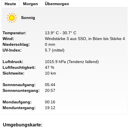
Heute
Morgen
Übermorgen
Sonnig
Temperatur:
13.9° C - 30.7° C
Wind:
Windstärke 3 aus SSO, in Böen bis Stärke 4
Niederschlag:
0 mm
UV-Index:
5.7 (mittel)
Luftdruck:
1015.9 hPa (Tendenz fallend)
Luftfeuchtigkeit:
47 %
Sichtweite:
10 km
Sonnenaufgang:
05:44
Sonnenuntergang:
20:57
Mondaufgang:
00:16
Monduntergang:
19:12
Umgebungskarte: