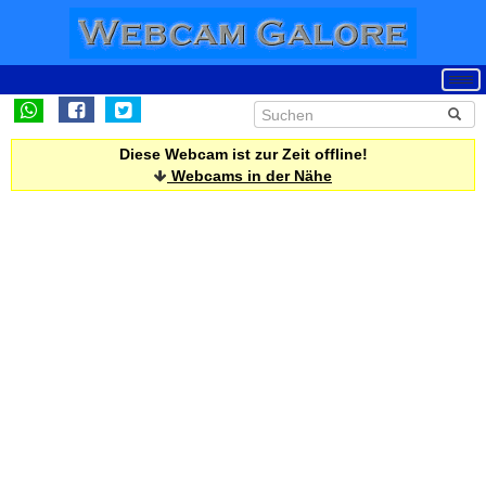
Diese Webcam ist zur Zeit offline!
Webcams in der Nähe