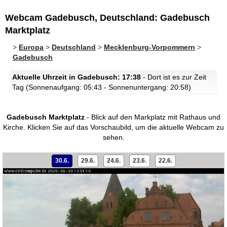
Webcam Gadebusch, Deutschland: Gadebusch
Marktplatz
>
Europa
>
Deutschland
>
Mecklenburg-Vorpommern
>
Gadebusch
Aktuelle Uhrzeit in Gadebusch: 17:38
- Dort ist es zur Zeit
Tag (Sonnenaufgang: 05:43 - Sonnenuntergang: 20:58)
Gadebusch Marktplatz
- Blick auf den Markplatz mit Rathaus und
Kirche.
Klicken Sie auf das Vorschaubild, um die aktuelle Webcam zu
sehen.
30.6.
29.6.
24.6.
23.6.
22.6.