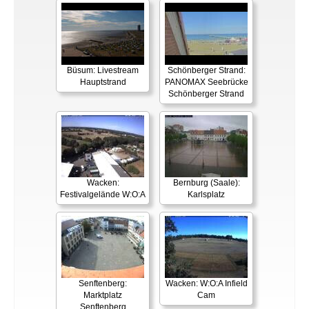
Büsum: Livestream
Schönberger Strand:
Hauptstrand
PANOMAX Seebrücke
Schönberger Strand
Wacken:
Bernburg (Saale):
Festivalgelände W:O:A
Karlsplatz
Senftenberg:
Wacken: W:O:A Infield
Marktplatz
Cam
Senftenberg