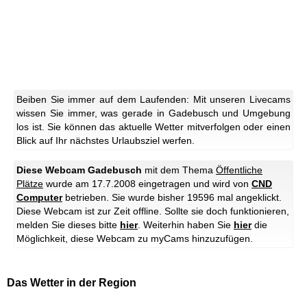
Beiben Sie immer auf dem Laufenden: Mit unseren Livecams
wissen Sie immer, was gerade in Gadebusch und Umgebung
los ist. Sie können das aktuelle Wetter mitverfolgen oder einen
Blick auf Ihr nächstes Urlaubsziel werfen.
Diese Webcam Gadebusch
mit dem Thema
Öffentliche
Plätze
wurde am 17.7.2008 eingetragen und wird von
CND
Computer
betrieben. Sie wurde bisher 19596 mal angeklickt.
Diese Webcam ist zur Zeit offline. Sollte sie doch funktionieren,
melden Sie dieses bitte
hier
.
Weiterhin haben Sie
hier
die
Möglichkeit, diese Webcam zu myCams hinzuzufügen.
Das Wetter in der Region