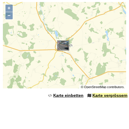
+
−
©
OpenStreetMap
contributors.
Karte einbetten
Karte vergrössern