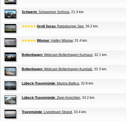
Schwerin
: Schweriner Schloss
, 21.3 km.
Groß Sarau
: Ratzeburger See
, 26.2 km.
Wismar
: Hafen Wismar
, 31.4 km.
Boltenhagen
: Webcam Boltenhagen Kurhaus
, 32.1 km.
Boltenhagen
: Webcam Boltenhagen Kurplatz
, 32.3 km.
Lübeck-Travemünde
: Marina Baltica
, 32.8 km.
Lübeck-Travemünde
: Zwei Ansichten
, 33.2 km.
Travemünde
: Livestream Strand
, 33.4 km.