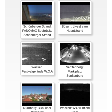
Schönberger Strand:
Büsum: Livestream
PANOMAX Seebrücke
Hauptstrand
Schönberger Strand
Wacken:
Senftenberg:
Festivalgelände W:O:A
Marktplatz
Senftenberg
Nürnberg: Blick über
Wacken: W:O:A Infield