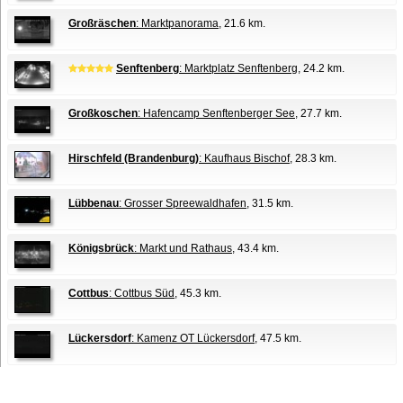
Großräschen
: Marktpanorama
, 21.6 km.
Senftenberg
: Marktplatz Senftenberg
, 24.2 km.
Großkoschen
: Hafencamp Senftenberger See
, 27.7 km.
Hirschfeld (Brandenburg)
: Kaufhaus Bischof
, 28.3 km.
Lübbenau
: Grosser Spreewaldhafen
, 31.5 km.
Königsbrück
: Markt und Rathaus
, 43.4 km.
Cottbus
: Cottbus Süd
, 45.3 km.
Lückersdorf
: Kamenz OT Lückersdorf
, 47.5 km.