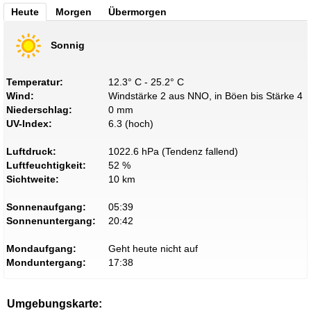
Heute
Morgen
Übermorgen
Sonnig
Temperatur:
12.3° C - 25.2° C
Wind:
Windstärke 2 aus NNO, in Böen bis Stärke 4
Niederschlag:
0 mm
UV-Index:
6.3 (hoch)
Luftdruck:
1022.6 hPa (Tendenz fallend)
Luftfeuchtigkeit:
52 %
Sichtweite:
10 km
Sonnenaufgang:
05:39
Sonnenuntergang:
20:42
Mondaufgang:
Geht heute nicht auf
Monduntergang:
17:38
Umgebungskarte: