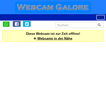
Diese Webcam ist zur Zeit offline!
Webcams in der Nähe