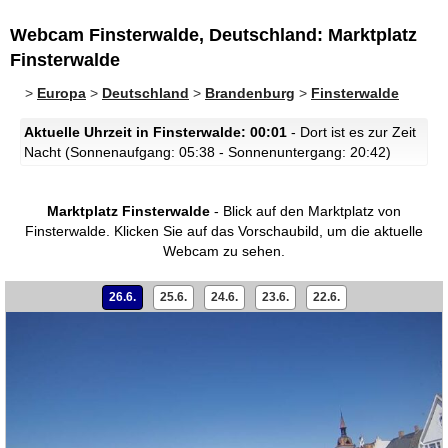
Webcam Finsterwalde, Deutschland: Marktplatz
Finsterwalde
>
Europa
>
Deutschland
>
Brandenburg
>
Finsterwalde
Aktuelle Uhrzeit in Finsterwalde: 00:01
- Dort ist es zur Zeit
Nacht (Sonnenaufgang: 05:38 - Sonnenuntergang: 20:42)
Marktplatz Finsterwalde
- Blick auf den Marktplatz von
Finsterwalde.
Klicken Sie auf das Vorschaubild, um die aktuelle
Webcam zu sehen.
26.6.
25.6.
24.6.
23.6.
22.6.