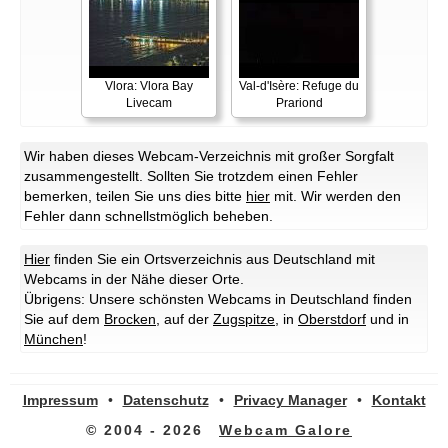
Vlora: Vlora Bay
Val-d'Isère: Refuge du
Livecam
Prariond
Wir haben dieses Webcam-Verzeichnis mit großer Sorgfalt
zusammengestellt. Sollten Sie trotzdem einen Fehler
bemerken, teilen Sie uns dies bitte
hier
mit. Wir werden den
Fehler dann schnellstmöglich beheben.
Hier
finden Sie ein Ortsverzeichnis aus Deutschland mit
Webcams in der Nähe dieser Orte.
Übrigens: Unsere schönsten Webcams in Deutschland finden
Sie auf dem
Brocken
, auf der
Zugspitze
, in
Oberstdorf
und in
München
!
Impressum
•
Datenschutz
•
Privacy Manager
•
Kontakt
© 2004 - 2026
Webcam Galore