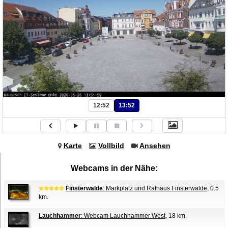
12:52
13:52
Karte
Vollbild
Ansehen
Webcams in der Nähe:
Finsterwalde
: Markplatz und Rathaus Finsterwalde
, 0.5
km.
Lauchhammer
: Webcam Lauchhammer West
, 18 km.