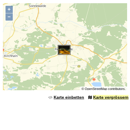
+
−
©
OpenStreetMap
contributors.
Karte einbetten
Karte vergrössern