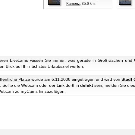
Kamenz
, 35.6 km.
eren Livecams wissen Sie immer, was gerade in Großräschen und U
n Blick auf Ihr nächstes Urlaubsziel werfen.
ffentliche Plätze
wurde am 6.11.2008 eingetragen und wird von
Stadt
. Sollte die Webcam oder der Link dorthin
defekt
sein, melden Sie dies
e Webcam zu myCams hinzuzufügen.