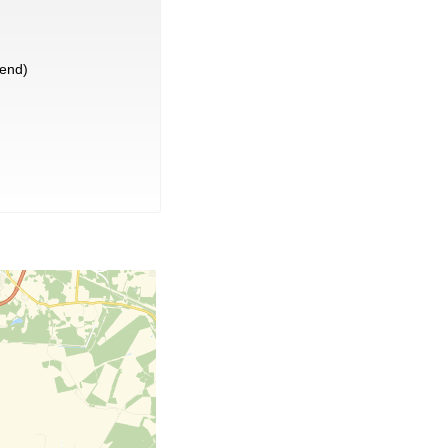
lend)