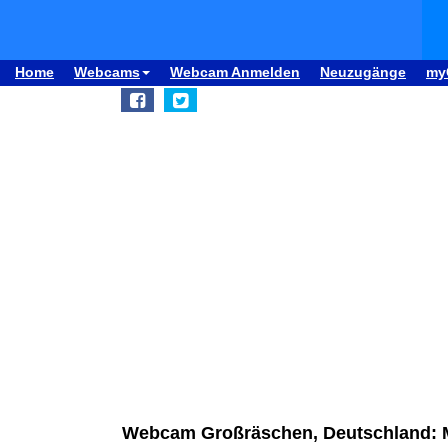
Home
Webcams
Webcam Anmelden
Neuzugänge
my
Webcam Großräschen, Deutschland: 