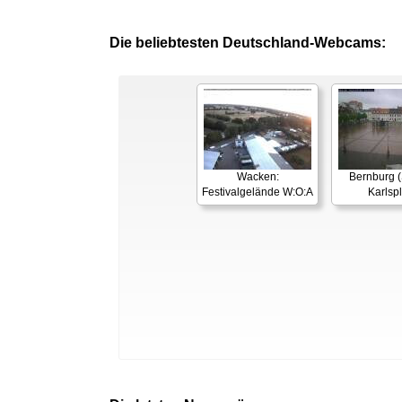
Die beliebtesten Deutschland-Webcams:
Wacken:
Bernburg (
Festivalgelände W:O:A
Karlspl