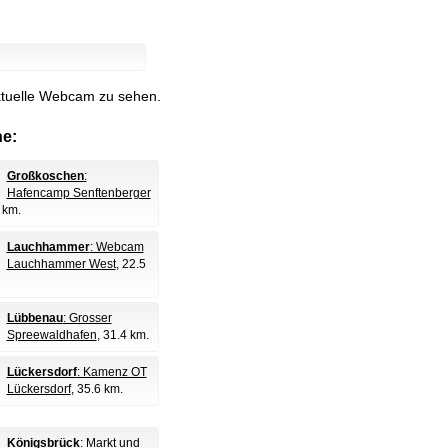
aktuelle Webcam zu sehen.
e:
Großkoschen
:
Hafencamp Senftenberger
 km.
Lauchhammer
: Webcam
Lauchhammer West
, 22.5
Lübbenau
: Grosser
Spreewaldhafen
, 31.4 km.
Lückersdorf
: Kamenz OT
Lückersdorf
, 35.6 km.
Königsbrück
: Markt und