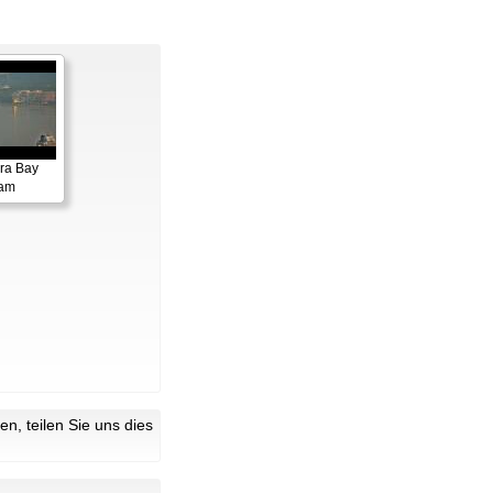
ora Bay
cam
n, teilen Sie uns dies