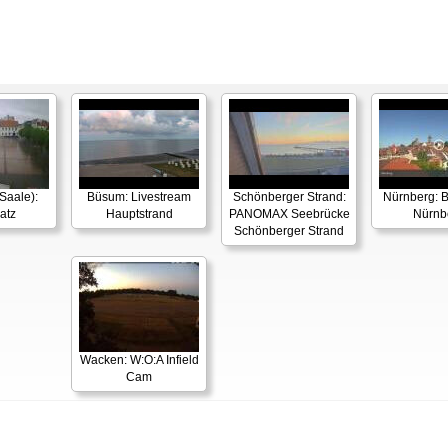
Saale):
Büsum: Livestream
Schönberger Strand:
Nürnberg: B
atz
Hauptstrand
PANOMAX Seebrücke
Nürnb
Schönberger Strand
Wacken: W:O:A Infield
Cam