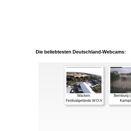
Die beliebtesten Deutschland-Webcams:
Wacken:
Bernburg (
Festivalgelände W:O:A
Karlspl