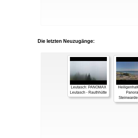
Die letzten Neuzugänge:
Leutasch: PANOMAX
Heiligenhaf
Leutasch - Rauthhütte
Panor
Steinwarde