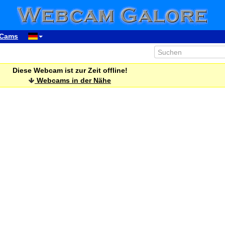
Cams
Diese Webcam ist zur Zeit offline!
Webcams in der Nähe