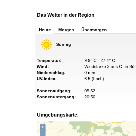
Das Wetter in der Region
Heute
Morgen
Übermorgen
Sonnig
Temperatur:
9.9° C - 27.4° C
Wind:
Windstärke 3 aus O, in Böe
Niederschlag:
0 mm
UV-Index:
6.5 (hoch)
Sonnenaufgang:
05:52
Sonnenuntergang:
20:50
Umgebungskarte:
+
−