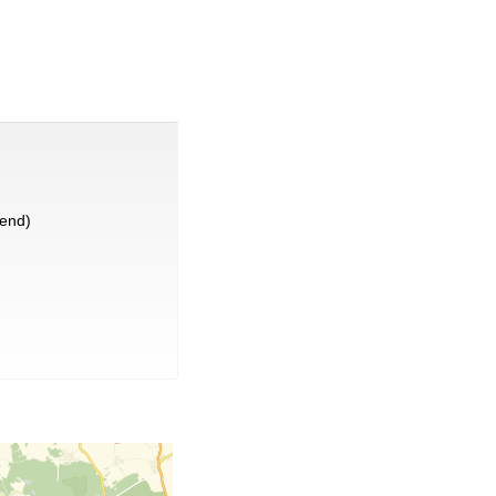
lend)