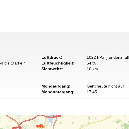
Luftdruck:
1022 hPa (Tendenz fal
n bis Stärke 4
Luftfeuchtigkeit:
54 %
Sichtweite:
10 km
Mondaufgang:
Geht heute nicht auf
Monduntergang:
17:45