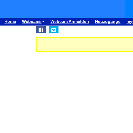
Home
Webcams
Webcam Anmelden
Neuzugänge
my