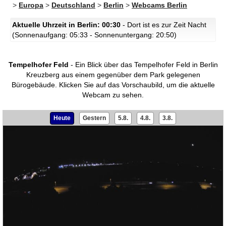
>
Europa
>
Deutschland
>
Berlin
>
Webcams Berlin
Aktuelle Uhrzeit in Berlin: 00:30
- Dort ist es zur Zeit Nacht
(Sonnenaufgang: 05:33 - Sonnenuntergang: 20:50)
Tempelhofer Feld
- Ein Blick über das Tempelhofer Feld in Berlin
Kreuzberg aus einem gegenüber dem Park gelegenen
Bürogebäude.
Klicken Sie auf das Vorschaubild, um die aktuelle
Webcam zu sehen.
Heute
Gestern
5.8.
4.8.
3.8.