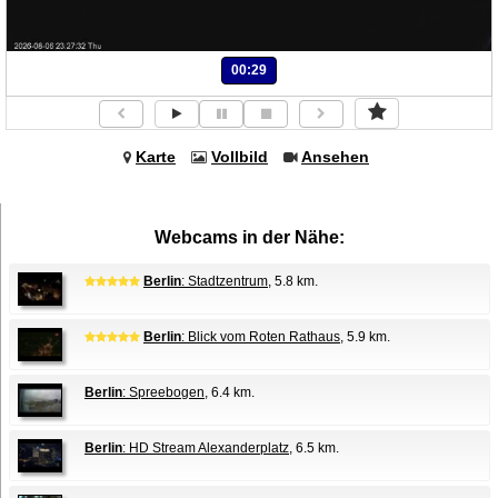
00:29
Karte
Vollbild
Ansehen
Webcams in der Nähe:
Berlin
: Stadtzentrum
, 5.8 km.
Berlin
: Blick vom Roten Rathaus
, 5.9 km.
Berlin
: Spreebogen
, 6.4 km.
Berlin
: HD Stream Alexanderplatz
, 6.5 km.