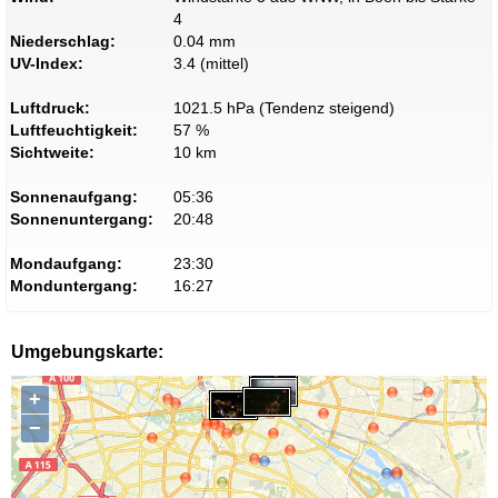
4
Niederschlag:
0.04 mm
UV-Index:
3.4 (mittel)
Luftdruck:
1021.5 hPa (Tendenz steigend)
Luftfeuchtigkeit:
57 %
Sichtweite:
10 km
Sonnenaufgang:
05:36
Sonnenuntergang:
20:48
Mondaufgang:
23:30
Monduntergang:
16:27
Umgebungskarte:
+
−