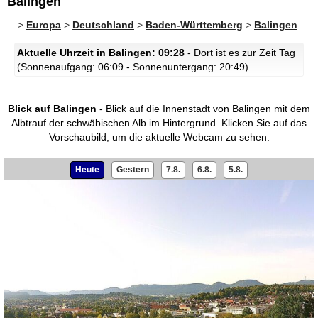
Balingen
>
Europa
>
Deutschland
>
Baden-Württemberg
>
Balingen
Aktuelle Uhrzeit in Balingen: 09:28
- Dort ist es zur Zeit Tag
(Sonnenaufgang: 06:09 - Sonnenuntergang: 20:49)
Blick auf Balingen
- Blick auf die Innenstadt von Balingen mit dem
Albtrauf der schwäbischen Alb im Hintergrund.
Klicken Sie auf das
Vorschaubild, um die aktuelle Webcam zu sehen.
Heute
Gestern
7.8.
6.8.
5.8.