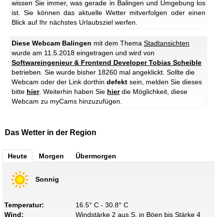
wissen Sie immer, was gerade in Balingen und Umgebung los
ist. Sie können das aktuelle Wetter mitverfolgen oder einen
Blick auf Ihr nächstes Urlaubsziel werfen.
Diese Webcam Balingen
mit dem Thema
Stadtansichten
wurde am 11.5.2018 eingetragen und wird von
Softwareingenieur & Frontend Developer Tobias Scheible
betrieben. Sie wurde bisher 18260 mal angeklickt. Sollte die
Webcam oder der Link dorthin
defekt
sein, melden Sie dieses
bitte
hier
. Weiterhin haben Sie
hier
die Möglichkeit, diese
Webcam zu myCams hinzuzufügen.
Das Wetter in der Region
Heute
Morgen
Übermorgen
Sonnig
Temperatur:
16.5° C - 30.8° C
Wind:
Windstärke 2 aus S, in Böen bis Stärke 4