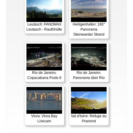
Leutasch: PANOMAX
Heiligenhafen: 180°
Leutasch - Rauthhütte
Panorama
Steinwarder Strand
Rio de Janeiro:
Rio de Janeiro:
Copacabana Posto 6
Panorama über Rio
Vlora: Vlora Bay
Val-d'Isère: Refuge du
Livecam
Prariond