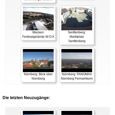
Wacken:
Senftenberg:
Festivalgelände W:O:A
Marktplatz
Senftenberg
Nürnberg: Blick über
Nürnberg: PANOMAX
Nürnberg
Nürnberg Fernsehturm
Die letzten Neuzugänge: