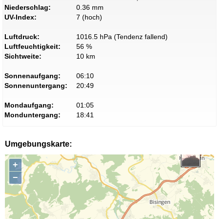
Niederschlag:
0.36 mm
UV-Index:
7 (hoch)
Luftdruck:
1016.5 hPa (Tendenz fallend)
Luftfeuchtigkeit:
56 %
Sichtweite:
10 km
Sonnenaufgang:
06:10
Sonnenuntergang:
20:49
Mondaufgang:
01:05
Monduntergang:
18:41
Umgebungskarte:
+
−