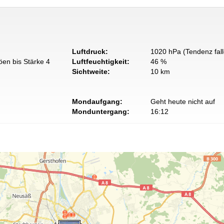
Luftdruck:
1020 hPa (Tendenz fal
öen bis Stärke 4
Luftfeuchtigkeit:
46 %
Sichtweite:
10 km
Mondaufgang:
Geht heute nicht auf
Monduntergang:
16:12