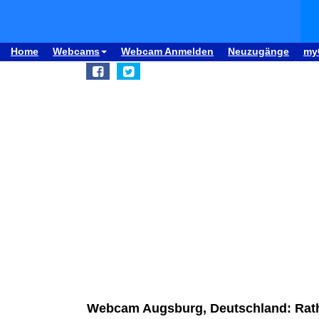
Home
Webcams
Webcam Anmelden
Neuzugänge
my
Webcam Augsburg, Deutschland: Rat