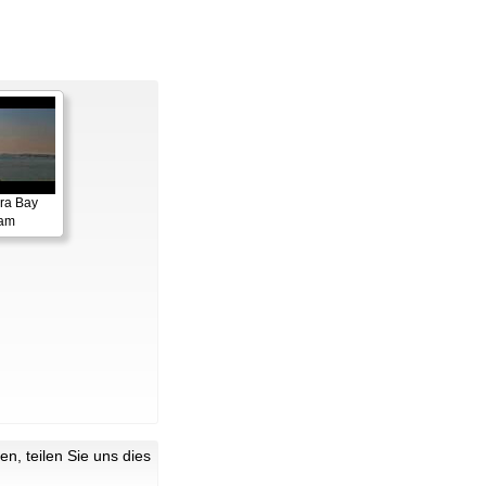
ora Bay
cam
n, teilen Sie uns dies