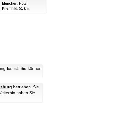
München
: Hotel
Kriemhild
, 51 km.
g los ist. Sie können
gsburg
betrieben. Sie
Weiterhin haben Sie