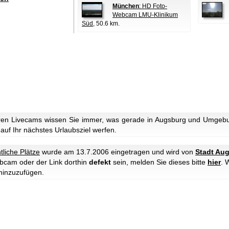
München
: HD Foto-
Webcam LMU-Klinikum
Süd
, 50.6 km.
ren Livecams wissen Sie immer, was gerade in Augsburg und Umgebun
 auf Ihr nächstes Urlaubsziel werfen.
tliche Plätze
wurde am 13.7.2006 eingetragen und wird von
Stadt Au
ebcam oder der Link dorthin
defekt
sein, melden Sie dieses bitte
hier
. 
hinzuzufügen.