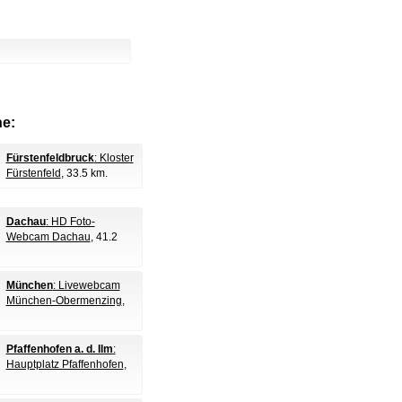
e:
Fürstenfeldbruck
: Kloster
Fürstenfeld
, 33.5 km.
Dachau
: HD Foto-
Webcam Dachau
, 41.2
München
: Livewebcam
München-Obermenzing
,
Pfaffenhofen a. d. Ilm
:
Hauptplatz Pfaffenhofen
,