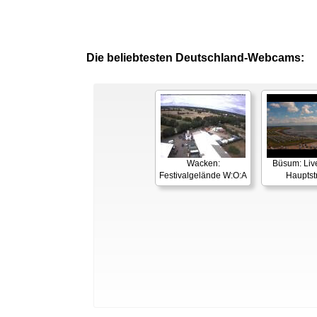
Die beliebtesten Deutschland-Webcams:
Wacken:
Büsum: Liv
Festivalgelände W:O:A
Hauptst