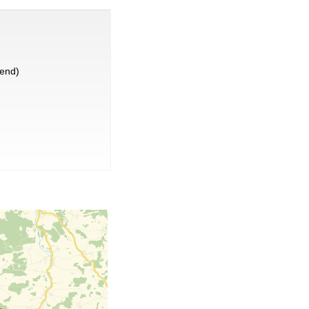
lend)