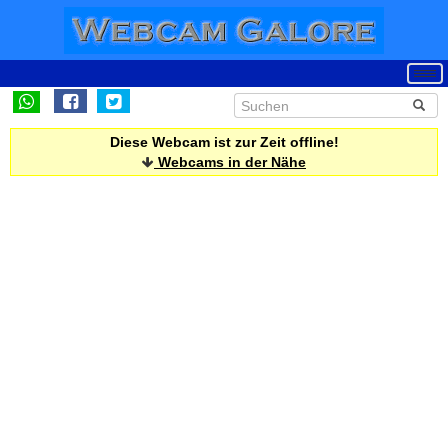
Diese Webcam ist zur Zeit offline!
Webcams in der Nähe