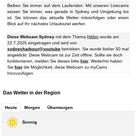
Beiben Sie immer auf dem Laufenden: Mit unseren Livecams
wissen Sie immer, was gerade in Sydney und Umgebung los
ist. Sie können das aktuelle Wetter mitverfolgen oder einen
Blick auf Ihr nächstes Urlaubsziel werfen.
Diese Webcam Sydney
mit dem Thema
Häfen
wurde am
22.7.2025 eingetragen und wird von
sydneyharbour@youtube
betrieben. Sie wurde bisher 50 mal
angeklickt.
Diese Webcam ist zur Zeit offline. Sollte sie doch
funktionieren, melden Sie dieses bitte
hier
.
Weiterhin haben
Sie
hier
die Möglichkeit, diese Webcam zu myCams
hinzuzufügen.
Das Wetter in der Region
Heute
Morgen
Übermorgen
Sonnig