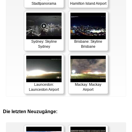
Stadtpanorama
Hamilton Island Airport
Sydney: Skyline
Brisbane: Skyline
Sydney
Brisbane
Launceston:
Mackay: Mackay
Launceston Airport
Airport
Die letzten Neuzugänge: