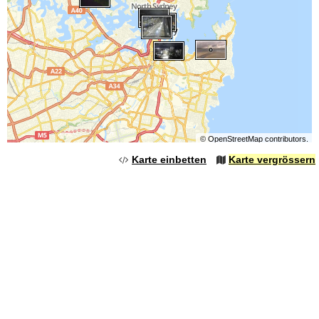
©
OpenStreetMap
contributors.
Karte einbetten
Karte vergrössern