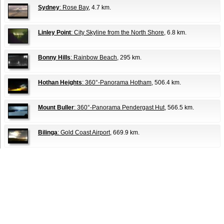
Sydney
: Rose Bay
, 4.7 km.
Linley Point
: City Skyline from the North Shore
, 6.8 km.
Bonny Hills
: Rainbow Beach
, 295 km.
Hothan Heights
: 360°-Panorama Hotham
, 506.4 km.
Mount Buller
: 360°-Panorama Pendergast Hut
, 566.5 km.
Bilinga
: Gold Coast Airport
, 669.9 km.