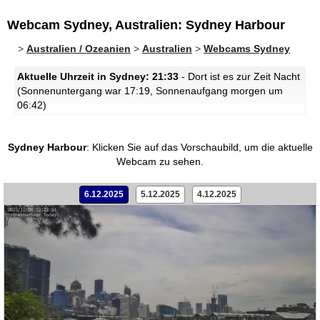
Webcam Sydney, Australien: Sydney Harbour
>
Australien / Ozeanien
>
Australien
>
Webcams Sydney
Aktuelle Uhrzeit in Sydney: 21:33
- Dort ist es zur Zeit Nacht
(Sonnenuntergang war 17:19, Sonnenaufgang morgen um
06:42)
Sydney Harbour
:
Klicken Sie auf das Vorschaubild, um die aktuelle
Webcam zu sehen.
6.12.2025
5.12.2025
4.12.2025