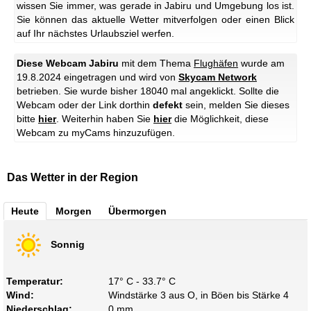
wissen Sie immer, was gerade in Jabiru und Umgebung los ist.
Sie können das aktuelle Wetter mitverfolgen oder einen Blick
auf Ihr nächstes Urlaubsziel werfen.
Diese Webcam Jabiru
mit dem Thema
Flughäfen
wurde am
19.8.2024 eingetragen und wird von
Skycam Network
betrieben. Sie wurde bisher 18040 mal angeklickt. Sollte die
Webcam oder der Link dorthin
defekt
sein, melden Sie dieses
bitte
hier
. Weiterhin haben Sie
hier
die Möglichkeit, diese
Webcam zu myCams hinzuzufügen.
Das Wetter in der Region
Heute
Morgen
Übermorgen
Sonnig
Temperatur:
17° C - 33.7° C
Wind:
Windstärke 3 aus O, in Böen bis Stärke 4
Niederschlag:
0 mm