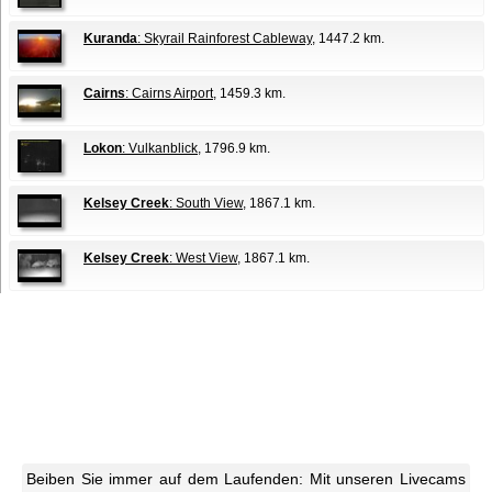
Kuranda
: Skyrail Rainforest Cableway
, 1447.2 km.
Cairns
: Cairns Airport
, 1459.3 km.
Lokon
: Vulkanblick
, 1796.9 km.
Kelsey Creek
: South View
, 1867.1 km.
Kelsey Creek
: West View
, 1867.1 km.
Beiben Sie immer auf dem Laufenden: Mit unseren Livecams