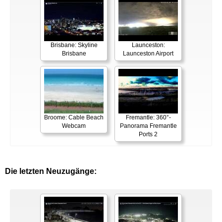
Brisbane: Skyline
Launceston:
Brisbane
Launceston Airport
Broome: Cable Beach
Fremantle: 360°-
Webcam
Panorama Fremantle
Ports 2
Die letzten Neuzugänge: