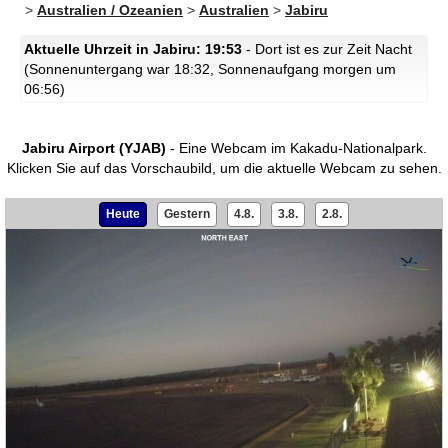
>
Australien / Ozeanien
>
Australien
>
Jabiru
Aktuelle Uhrzeit in Jabiru: 19:53
- Dort ist es zur Zeit Nacht
(Sonnenuntergang war 18:32, Sonnenaufgang morgen um
06:56)
Jabiru Airport (YJAB)
- Eine Webcam im Kakadu-Nationalpark.
Klicken Sie auf das Vorschaubild, um die aktuelle Webcam zu sehen.
Heute
Gestern
4.8.
3.8.
2.8.