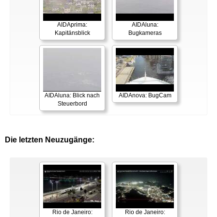
AIDAprima:
AIDAluna:
Kapitänsblick
Bugkameras
AIDAluna: Blick nach
AIDAnova: BugCam
Steuerbord
Die letzten Neuzugänge:
Rio de Janeiro:
Rio de Janeiro: