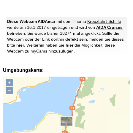
Diese Webcam AIDAmar
mit dem Thema
Kreuzfahrt-Schiffe
wurde am 16.1.2017 eingetragen und wird von
AIDA Cruises
betrieben. Sie wurde bisher 18274 mal angeklickt. Sollte die
Webcam oder der Link dorthin
defekt
sein, melden Sie dieses
bitte
hier
. Weiterhin haben Sie
hier
die Möglichkeit, diese
Webcam zu myCams hinzuzufügen.
Umgebungskarte:
+
−