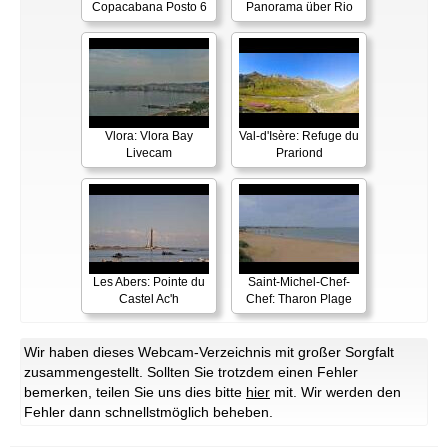
Copacabana Posto 6
Panorama über Rio
Vlora: Vlora Bay
Val-d'Isère: Refuge du
Livecam
Prariond
Les Abers: Pointe du
Saint-Michel-Chef-
Castel Ac'h
Chef: Tharon Plage
Wir haben dieses Webcam-Verzeichnis mit großer Sorgfalt
zusammengestellt. Sollten Sie trotzdem einen Fehler
bemerken, teilen Sie uns dies bitte
hier
mit. Wir werden den
Fehler dann schnellstmöglich beheben.