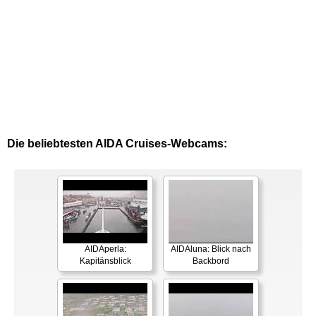
Die beliebtesten AIDA Cruises-Webcams:
AIDAperla:
AIDAluna: Blick nach
Kapitänsblick
Backbord