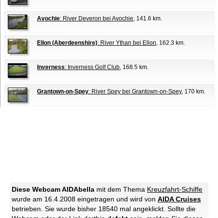
Avochie
: River Deveron bei Avochie
, 141.6 km.
Ellon (Aberdeenshire)
: River Ythan bei Ellon
, 162.3 km.
Inverness
: Inverness Golf Club
, 168.5 km.
Grantown-on-Spey
: River Spey bei Grantown-on-Spey
, 170 km.
Diese Webcam AIDAbella
mit dem Thema
Kreuzfahrt-Schiffe
wurde am 16.4.2008 eingetragen und wird von
AIDA Cruises
betrieben. Sie wurde bisher 18540 mal angeklickt. Sollte die