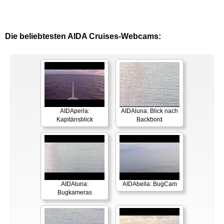
Die beliebtesten AIDA Cruises-Webcams:
AIDAperla:
AIDAluna: Blick nach
Kapitänsblick
Backbord
AIDAluna:
AIDAbella: BugCam
Bugkameras