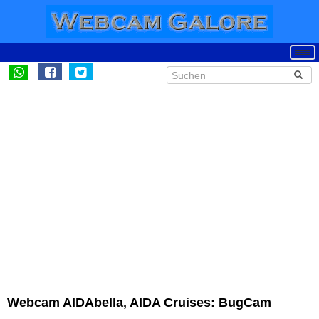
Webcam AIDAbella, AIDA Cruises: BugCam