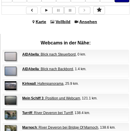
Karte
Vollbild
Ansehen
Webcams in der Nähe:
AIDAbella
: Blick nach Steuerbord
, 0 km.
AIDAbella
: Blick nach Backbord
, 1.4 km.
Kirkwall
: Hafenpanorama
, 25.9 km.
Mein Schiff 3
: Position und Webcam
, 121.1 km.
Turriff
: River Deveron bei Turriff
, 138.4 km.
Marnoch
: River Deveron bei Bridge Of Marnoch
, 138.6 km.