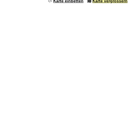
Karte einbetten
Karte vergrössern