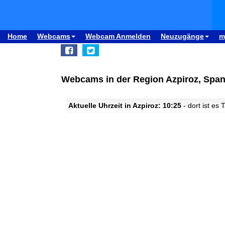
Home
Webcams
Webcam Anmelden
Neuzugänge
m
Webcams in der Region Azpiroz, Span
Aktuelle Uhrzeit in Azpiroz: 10:25
- dort ist es 