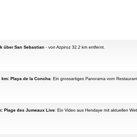
ck über San Sebastian
- von Azpiroz 32.2 km entfernt.
2 km: Playa de la Concha
: Ein grossartiges Panorama vom Restaurant
m: Plage des Jumeaux Live
: Ein Video aus Hendaye mit aktuellen Wet