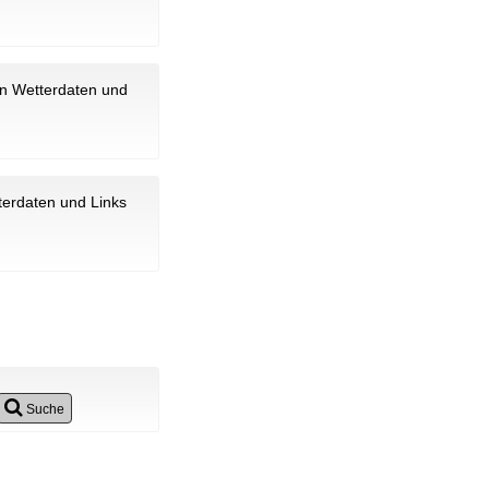
en Wetterdaten und
terdaten und Links
Suche