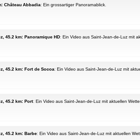
km: Château Abbadia
: Ein grossartiger Panoramablick.
uz, 45.2 km: Panoramique HD
: Ein Video aus Saint-Jean-de-Luz mit a
z, 45.2 km: Fort de Socoa
: Ein Video aus Saint-Jean-de-Luz mit aktu
z, 45.2 km: Port
: Ein Video aus Saint-Jean-de-Luz mit aktuellen Wett
z, 45.2 km: Barbe
: Ein Video aus Saint-Jean-de-Luz mit aktuellen We