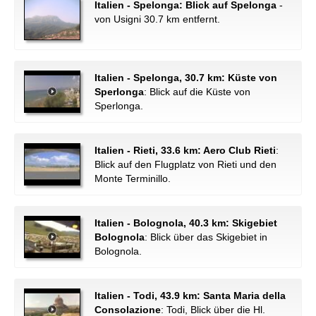
Italien - Spelonga: Blick auf Spelonga
-
von Usigni 30.7 km entfernt.
Italien - Spelonga, 30.7 km: Küste von
Sperlonga
: Blick auf die Küste von
Sperlonga.
Italien - Rieti, 33.6 km: Aero Club Rieti
:
Blick auf den Flugplatz von Rieti und den
Monte Terminillo.
Italien - Bolognola, 40.3 km: Skigebiet
Bolognola
: Blick über das Skigebiet in
Bolognola.
Italien - Todi, 43.9 km: Santa Maria della
Consolazione
: Todi, Blick über die Hl.