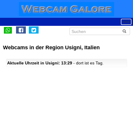
Webcams in der Region Usigni, Italien
Aktuelle Uhrzeit in Usigni: 13:29
- dort ist es Tag.