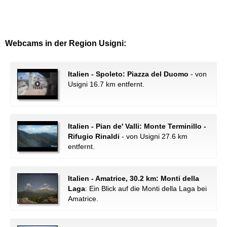
Webcams in der Region Usigni:
Italien - Spoleto: Piazza del Duomo
- von
Usigni 16.7 km entfernt.
Italien - Pian de' Valli: Monte Terminillo -
Rifugio Rinaldi
- von Usigni 27.6 km
entfernt.
Italien - Amatrice, 30.2 km: Monti della
Laga
: Ein Blick auf die Monti della Laga bei
Amatrice.