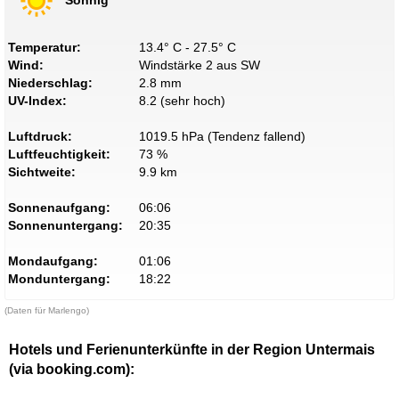
Temperatur:
13.4° C - 27.5° C
Wind:
Windstärke 2 aus SW
Niederschlag:
2.8 mm
UV-Index:
8.2 (sehr hoch)
Luftdruck:
1019.5 hPa (Tendenz fallend)
Luftfeuchtigkeit:
73 %
Sichtweite:
9.9 km
Sonnenaufgang:
06:06
Sonnenuntergang:
20:35
Mondaufgang:
01:06
Monduntergang:
18:22
(Daten für Marlengo)
Hotels und Ferienunterkünfte in der Region Untermais
(via booking.com):