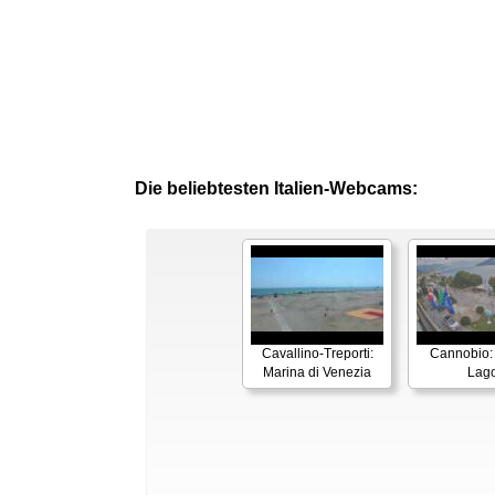
Die beliebtesten Italien-Webcams:
Cavallino-Treporti:
Cannobio:
Marina di Venezia
Lag