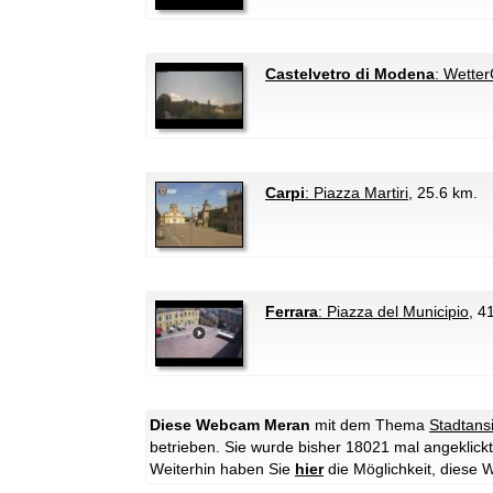
Castelvetro di Modena
: Wette
Carpi
: Piazza Martiri
, 25.6 km.
Ferrara
: Piazza del Municipio
, 4
Diese Webcam Meran
mit dem Thema
Stadtans
betrieben. Sie wurde bisher 18021 mal angeklickt
Weiterhin haben Sie
hier
die Möglichkeit, dies