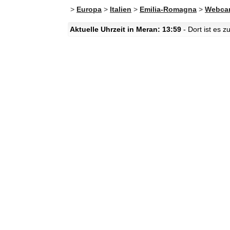
>
Europa
>
Italien
>
Emilia-Romagna
>
Webca
Aktuelle Uhrzeit in Meran: 13:59
- Dort ist es 