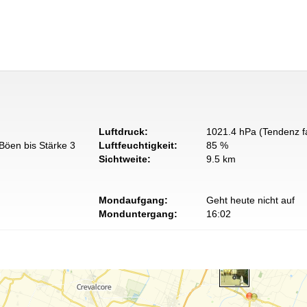
Luftdruck:
1021.4 hPa (Tendenz fa
Böen bis Stärke 3
Luftfeuchtigkeit:
85 %
Sichtweite:
9.5 km
Mondaufgang:
Geht heute nicht auf
Monduntergang:
16:02