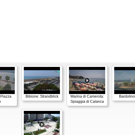
 Piazza
Bibione: Strandblick
Marina di Camerota:
Bardolino
o
Spiaggia di Calanca