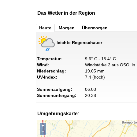
Das Wetter in der Region
Heute
Morgen
Übermorgen
leichte Regenschauer
Temperatur:
9.6° C - 15.4° C
Wind:
Windstärke 2 aus OSO, in 
Niederschlag:
19.05 mm
UV-Index:
7.4 (hoch)
Sonnenaufgang:
06:03
Sonnenuntergang:
20:38
Umgebungskarte:
+
−