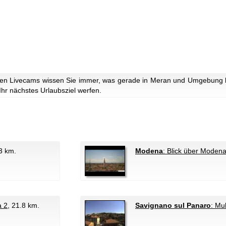
en Livecams wissen Sie immer, was gerade in Meran und Umgebung lo
 Ihr nächstes Urlaubsziel werfen.
.3 km.
Modena
: Blick über Moden
a 2
, 21.8 km.
Savignano sul Panaro
: Mu