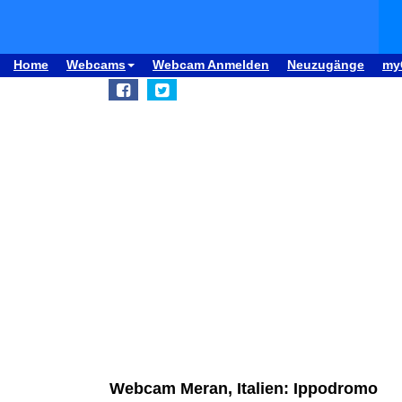
Home
Webcams
Webcam Anmelden
Neuzugänge
my
Webcam Meran, Italien: Ippodromo