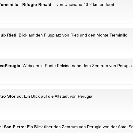
 Terminillo - Rifugio Rinaldi
- von Uncinano 43.2 km entfernt.
lub Rieti
: Blick auf den Flugplatz von Rieti und den Monte Terminillo.
eteoPerugia
: Webcam in Ponte Felcino nahe dem Zentrum von Perugia -
ntro Storico
: Ein Blick auf die Altstadt von Perugia.
ei San Pietro
: Ein Blick über das Zentrum von Perugia von der Abtei Sa