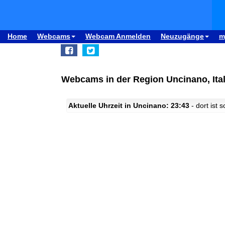
Home
Webcams
Webcam Anmelden
Neuzugänge
m
Webcams in der Region Uncinano, Ital
Aktuelle Uhrzeit in Uncinano: 23:43
- dort ist 