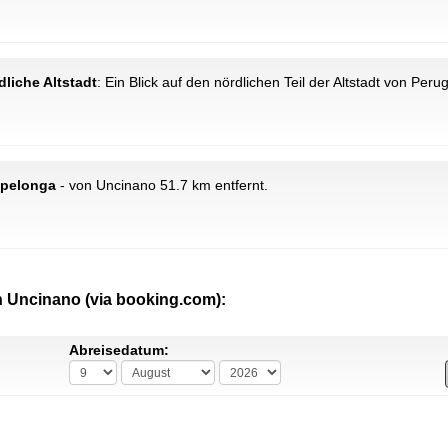
dliche Altstadt
: Ein Blick auf den nördlichen Teil der Altstadt von Perug
 Spelonga
- von Uncinano 51.7 km entfernt.
n Uncinano (via booking.com):
Abreisedatum: