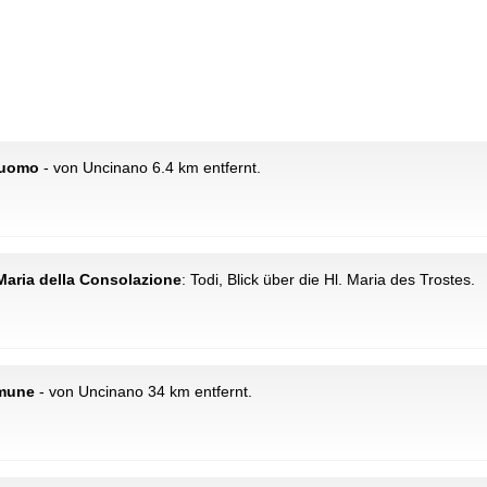
 Duomo
- von Uncinano 6.4 km entfernt.
 Maria della Consolazione
: Todi, Blick über die Hl. Maria des Trostes.
omune
- von Uncinano 34 km entfernt.