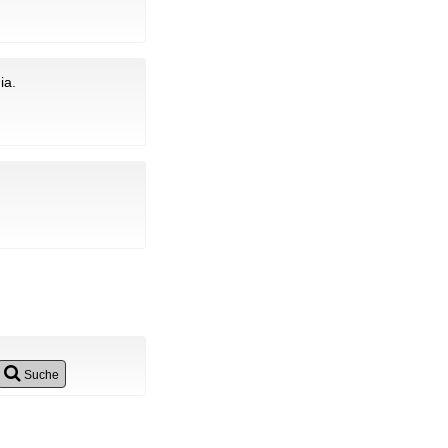
ia.
Suche