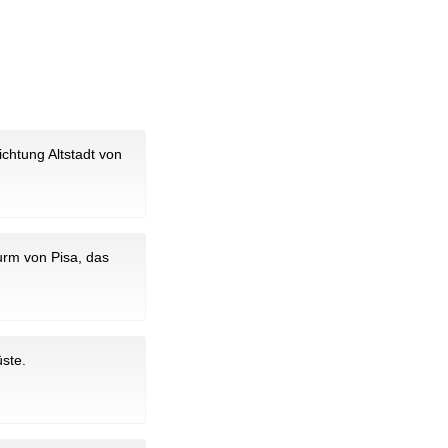
chtung Altstadt von
urm von Pisa, das
üste.