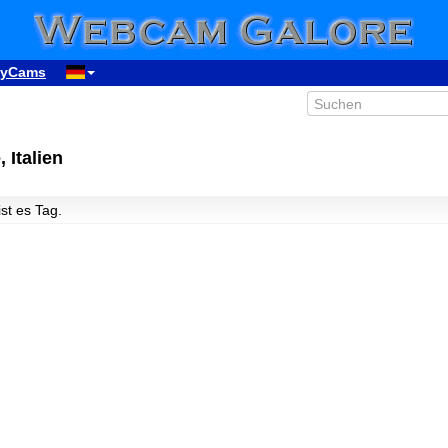
yCams
 Italien
ist es Tag.