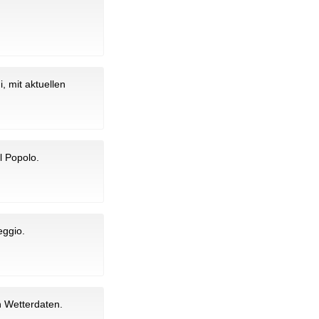
, mit aktuellen
l Popolo.
eggio.
n Wetterdaten.