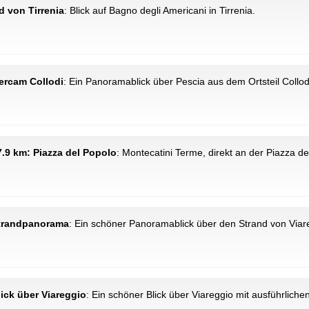
nd von Tirrenia
: Blick auf Bagno degli Americani in Tirrenia.
tercam Collodi
: Ein Panoramablick über Pescia aus dem Ortsteil Collodi
27.9 km: Piazza del Popolo
: Montecatini Terme, direkt an der Piazza de
 Strandpanorama
: Ein schöner Panoramablick über den Strand von Viar
Blick über Viareggio
: Ein schöner Blick über Viareggio mit ausführliche