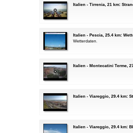
Italien - Tirrenia, 21 km: Stra
Italien - Pescia, 25.4 km: Wet
Wetterdaten.
Italien - Montecatini Terme, 
Italien - Viareggio, 29.4 km:
Italien - Viareggio, 29.4 km: 