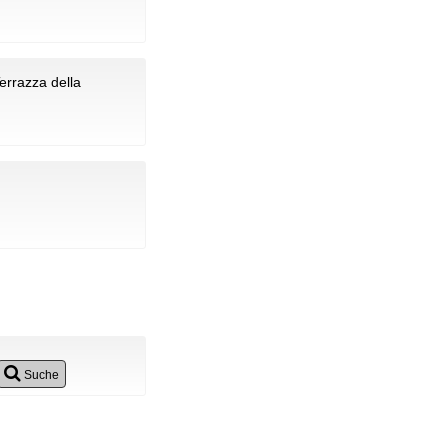
errazza della
Suche