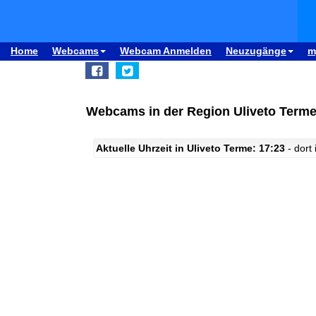
Home
Webcams
Webcam Anmelden
Neuzugänge
m
Webcams in der Region Uliveto Terme,
Aktuelle Uhrzeit in Uliveto Terme: 17:23
- dort 