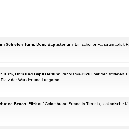
k zum Schiefen Turm, Dom, Baptisterium
: Ein schöner Panoramablick Ri
efer Turm, Dom und Baptisterium
: Panorama-Blick über den schiefen T
 Platz der Wunder und Lungarno.
lambrone Beach
: Blick auf Calambrone Strand in Tirrenia, toskanische K