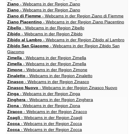
Ziano
- Webcams in der Region Ziano
Ziano
- Webcams in der Region Ziano
Ziano di Fiemme
- Webcams in der Region Ziano di Fiemme
Ziano Piacentino
- Webcams in der Region Ziano Piacentino
Zibello
- Webcams in der Region Zibello
Zibido
- Webcams in der Region Zibido
Zibido al Lambro
- Webcams in der Region Zibido al Lambro
Zibido San Giacomo
- Webcams in der Region Zibido San
Giacomo
Zimella
- Webcams in der Region Zimella
Zimella
- Webcams in der Region Zimella
Zimone
- Webcams in der Region Zimone
Zinaletto
- Webcams in der Region Zinaletto
Zinasco
- Webcams in der Region Zinasco
Zinasco Nuovo
- Webcams in der Region Zinasco Nuovo
Zinga
- Webcams in der Region Zinga
Zinghera
- Webcams in der Region Zinghera
Ziona
- Webcams in der Region Ziona
Ziracco
- Webcams in der Region Ziracco
Zoagli
- Webcams in der Region Zoagli
Zocca
- Webcams in der Region Zocca
Zocca
- Webcams in der Region Zocca