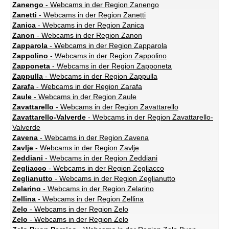
Zanengo
- Webcams in der Region Zanengo
Zanetti
- Webcams in der Region Zanetti
Zanica
- Webcams in der Region Zanica
Zanon
- Webcams in der Region Zanon
Zapparola
- Webcams in der Region Zapparola
Zappolino
- Webcams in der Region Zappolino
Zapponeta
- Webcams in der Region Zapponeta
Zappulla
- Webcams in der Region Zappulla
Zarafa
- Webcams in der Region Zarafa
Zaule
- Webcams in der Region Zaule
Zavattarello
- Webcams in der Region Zavattarello
Zavattarello-Valverde
- Webcams in der Region Zavattarello-
Valverde
Zavena
- Webcams in der Region Zavena
Zavlje
- Webcams in der Region Zavlje
Zeddiani
- Webcams in der Region Zeddiani
Zegliacco
- Webcams in der Region Zegliacco
Zeglianutto
- Webcams in der Region Zeglianutto
Zelarino
- Webcams in der Region Zelarino
Zellina
- Webcams in der Region Zellina
Zelo
- Webcams in der Region Zelo
Zelo
- Webcams in der Region Zelo