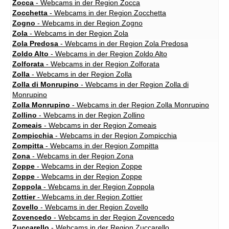
Zocca
- Webcams in der Region Zocca
Zocchetta
- Webcams in der Region Zocchetta
Zogno
- Webcams in der Region Zogno
Zola
- Webcams in der Region Zola
Zola Predosa
- Webcams in der Region Zola Predosa
Zoldo Alto
- Webcams in der Region Zoldo Alto
Zolforata
- Webcams in der Region Zolforata
Zolla
- Webcams in der Region Zolla
Zolla di Monrupino
- Webcams in der Region Zolla di
Monrupino
Zolla Monrupino
- Webcams in der Region Zolla Monrupino
Zollino
- Webcams in der Region Zollino
Zomeais
- Webcams in der Region Zomeais
Zompicchia
- Webcams in der Region Zompicchia
Zompitta
- Webcams in der Region Zompitta
Zona
- Webcams in der Region Zona
Zoppe
- Webcams in der Region Zoppe
Zoppe
- Webcams in der Region Zoppe
Zoppola
- Webcams in der Region Zoppola
Zottier
- Webcams in der Region Zottier
Zovello
- Webcams in der Region Zovello
Zovencedo
- Webcams in der Region Zovencedo
Zuccarello
- Webcams in der Region Zuccarello