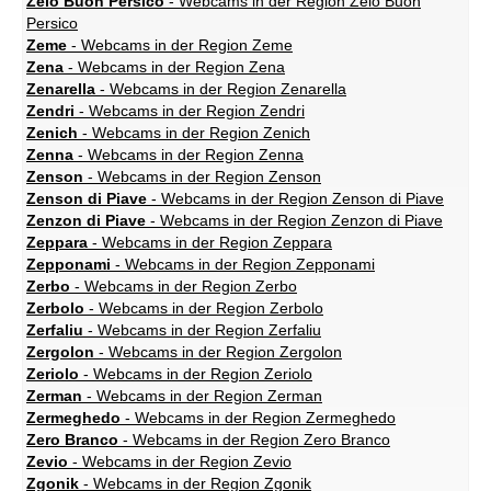
Zelo Buon Persico
- Webcams in der Region Zelo Buon
Persico
Zeme
- Webcams in der Region Zeme
Zena
- Webcams in der Region Zena
Zenarella
- Webcams in der Region Zenarella
Zendri
- Webcams in der Region Zendri
Zenich
- Webcams in der Region Zenich
Zenna
- Webcams in der Region Zenna
Zenson
- Webcams in der Region Zenson
Zenson di Piave
- Webcams in der Region Zenson di Piave
Zenzon di Piave
- Webcams in der Region Zenzon di Piave
Zeppara
- Webcams in der Region Zeppara
Zepponami
- Webcams in der Region Zepponami
Zerbo
- Webcams in der Region Zerbo
Zerbolo
- Webcams in der Region Zerbolo
Zerfaliu
- Webcams in der Region Zerfaliu
Zergolon
- Webcams in der Region Zergolon
Zeriolo
- Webcams in der Region Zeriolo
Zerman
- Webcams in der Region Zerman
Zermeghedo
- Webcams in der Region Zermeghedo
Zero Branco
- Webcams in der Region Zero Branco
Zevio
- Webcams in der Region Zevio
Zgonik
- Webcams in der Region Zgonik