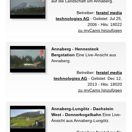
auf die Landschaft um Annaberg.
Betreiber:
feratel media
technologies AG
- Gelistet: Jul 25,
2006 - Hits: 18022
zu myCams hinzufügen
Annaberg - Hennesteck
Bergstation
Eine Live-Ansicht aus
Annaberg.
Betreiber:
feratel media
technologies AG
- Gelistet: Dec 12,
2013 - Hits: 18020
zu myCams hinzufügen
Annaberg-Lungötz - Dachstein
West - Donnerkogelbahn
Eine Live-
Ansicht aus Annaberg-Lungötz.