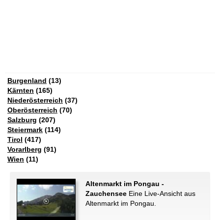
Burgenland
(13)
Kärnten
(165)
Niederösterreich
(37)
Oberösterreich
(70)
Salzburg
(207)
Steiermark
(114)
Tirol
(417)
Vorarlberg
(91)
Wien
(11)
Altenmarkt im Pongau -
Zauchensee
Eine Live-Ansicht aus
Altenmarkt im Pongau.