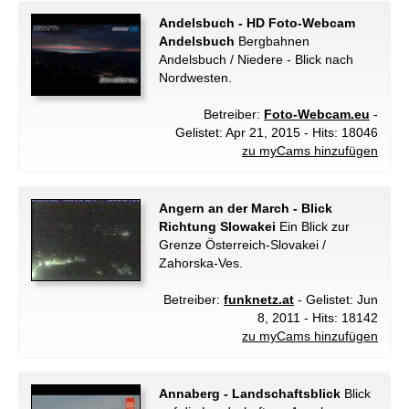
Andelsbuch - HD Foto-Webcam
Andelsbuch
Bergbahnen
Andelsbuch / Niedere - Blick nach
Nordwesten.
Betreiber:
Foto-Webcam.eu
-
Gelistet: Apr 21, 2015 - Hits: 18046
zu myCams hinzufügen
Angern an der March - Blick
Richtung Slowakei
Ein Blick zur
Grenze Österreich-Slovakei /
Zahorska-Ves.
Betreiber:
funknetz.at
- Gelistet: Jun
8, 2011 - Hits: 18142
zu myCams hinzufügen
Annaberg - Landschaftsblick
Blick