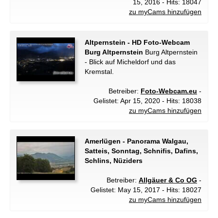
15, 2016 - Hits: 18047
zu myCams hinzufügen
Altpernstein - HD Foto-Webcam
Burg Altpernstein
Burg Altpernstein
- Blick auf Micheldorf und das
Kremstal.
Betreiber:
Foto-Webcam.eu
-
Gelistet: Apr 15, 2020 - Hits: 18038
zu myCams hinzufügen
Amerlügen - Panorama Walgau,
Satteis, Sonntag, Schnifis, Dafins,
Schlins, Nüziders
Betreiber:
Allgäuer & Co OG
-
Gelistet: May 15, 2017 - Hits: 18027
zu myCams hinzufügen