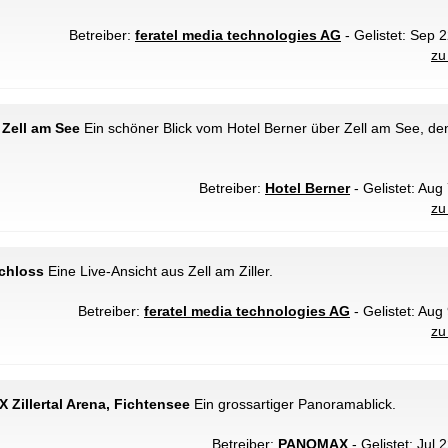
Betreiber:
feratel media technologies AG
- Gelistet: Sep 2
zu
 Zell am See
Ein schöner Blick vom Hotel Berner über Zell am See, de
Betreiber:
Hotel Berner
- Gelistet: Aug
zu
schloss
Eine Live-Ansicht aus Zell am Ziller.
Betreiber:
feratel media technologies AG
- Gelistet: Aug
zu
X Zillertal Arena, Fichtensee
Ein grossartiger Panoramablick.
Betreiber:
PANOMAX
- Gelistet: Jul 