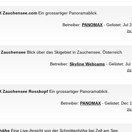
X Zauchensee.com
Ein grossartiger Panoramablick.
Betreiber:
PANOMAX
- Gelistet: Jul 
zu
t Zauchensee
Blick über das Skigebiet in Zauchensee, Österreich.
Betreiber:
Skyline Webcams
- Gelistet: Jul
zu
X Zauchensee Rosskopf
Ein grossartiger Panoramablick.
Betreiber:
PANOMAX
- Gelistet: Dec 
zu
nhöhe
Eine Live-Ansicht von der Schmittenhöhe bei Zell am See.