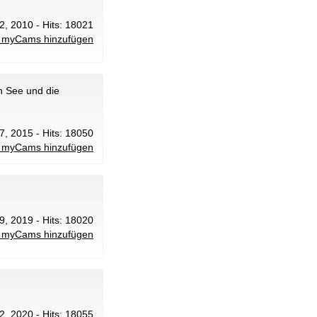
2, 2010 - Hits: 18021
 myCams hinzufügen
n See und die
 7, 2015 - Hits: 18050
 myCams hinzufügen
 9, 2019 - Hits: 18020
 myCams hinzufügen
22, 2020 - Hits: 18055