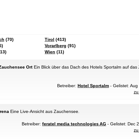
ch
(70)
Tirol
(413)
6)
Vorarlberg
(91)
13)
Wien
(11)
Zauchensee Ort
Ein Blick über das Dach des Hotels Sportalm auf das
Betreiber:
Hotel Sportalm
- Gelistet: Aug
zu
rena
Eine Live-Ansicht aus Zauchensee.
Betreiber:
feratel media technologies AG
- Gelistet: Dec 
zu