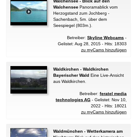
Walchensee - Blick auf den
Walchensee
Panoramablick vom
Herzogstand zum Jochberg -
Sachenbach, 5m. über dem
Seespiegel (803m.).
Betreiber:
Skyline Webcams
-
Gelistet: Aug 28, 2015 - Hits: 18303
zu myCams hinzufügen
Waldkirchen - Waldkirchen
Bayerischer Wald
Eine Live-Ansicht
aus Waldkirchen.
Betreiber:
feratel media
technologies AG
- Gelistet: Nov 10,
2022 - Hits: 18021
zu myCams hinzufügen
Waldmünchen - Wetterkamera am