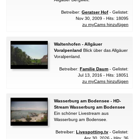
Betreiber:
Geratser Hof
- Gelistet:
Nov 30, 2009 - Hits: 18095
zu myCams hinzufügen
Waltenhofen - Allgäuer
Voralpenland
Blick über das Allgäuer
Voralpenland.
Betreiber:
Familie Daum
- Gelistet:
Jul 13, 2016 - Hits: 18051
zu myCams hinzufügen
Wasserburg am Bodensee - HD-
Stream Wasserburg am Bodensee
Ein schöner Livestream aus
Wasserburg am Bodensee.
Betreiber:
Livespotting.tv
- Gelistet:
Apr 30, 2026 - Hits: 36