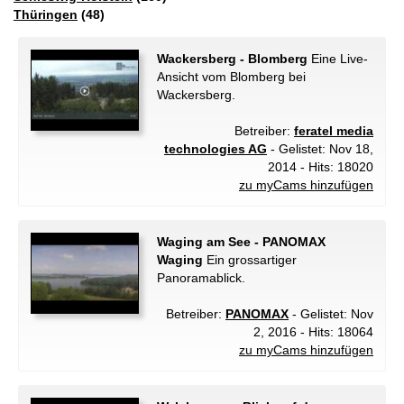
Thüringen
(48)
Wackersberg - Blomberg
Eine Live-
Ansicht vom Blomberg bei
Wackersberg.
Betreiber:
feratel media
technologies AG
- Gelistet: Nov 18,
2014 - Hits: 18020
zu myCams hinzufügen
Waging am See - PANOMAX
Waging
Ein grossartiger
Panoramablick.
Betreiber:
PANOMAX
- Gelistet: Nov
2, 2016 - Hits: 18064
zu myCams hinzufügen