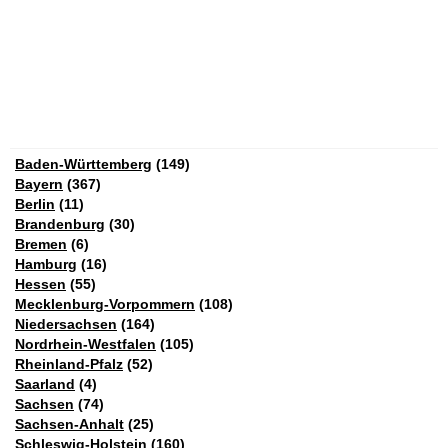
Baden-Württemberg
(149)
Bayern
(367)
Berlin
(11)
Brandenburg
(30)
Bremen
(6)
Hamburg
(16)
Hessen
(55)
Mecklenburg-Vorpommern
(108)
Niedersachsen
(164)
Nordrhein-Westfalen
(105)
Rheinland-Pfalz
(52)
Saarland
(4)
Sachsen
(74)
Sachsen-Anhalt
(25)
Schleswig-Holstein
(160)