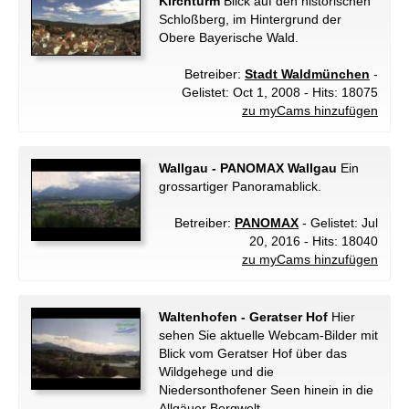
Kirchturm
Blick auf den historischen
Schloßberg, im Hintergrund der
Obere Bayerische Wald.
Betreiber:
Stadt Waldmünchen
-
Gelistet: Oct 1, 2008 - Hits: 18075
zu myCams hinzufügen
Wallgau - PANOMAX Wallgau
Ein
grossartiger Panoramablick.
Betreiber:
PANOMAX
- Gelistet: Jul
20, 2016 - Hits: 18040
zu myCams hinzufügen
Waltenhofen - Geratser Hof
Hier
sehen Sie aktuelle Webcam-Bilder mit
Blick vom Geratser Hof über das
Wildgehege und die
Niedersonthofener Seen hinein in die
Allgäuer Bergwelt.