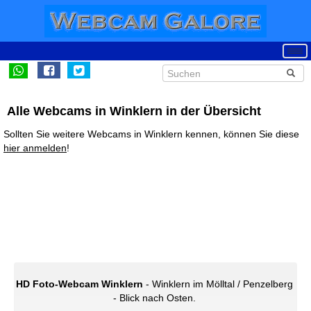
Alle Webcams in Winklern in der Übersicht
Sollten Sie weitere Webcams in Winklern kennen, können Sie diese
hier anmelden
!
HD Foto-Webcam Winklern
- Winklern im Mölltal / Penzelberg
- Blick nach Osten.