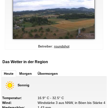
Betreiber:
roundshot
Das Wetter in der Region
Heute
Morgen
Übermorgen
Sonnig
Temperatur:
16.9° C - 32.5° C
Wind:
Windstärke 3 aus NNW, in Böen bis Stärke 4
Niederschlag:
1.43 mm