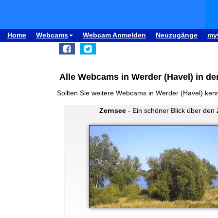
Home
Webcams
Webcam Anmelden
Neuzugänge
my
Alle Webcams in Werder (Havel) in de
Sollten Sie weitere Webcams in Werder (Havel) ken
Zernsee
- Ein schöner Blick über den