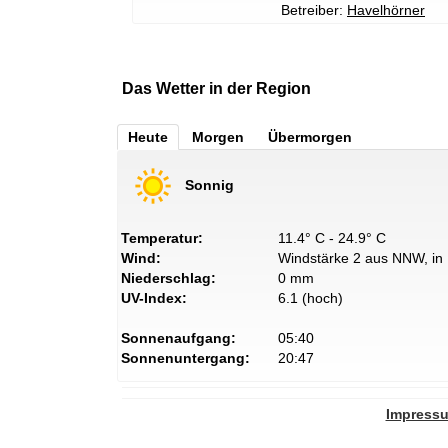
Betreiber:
Havelhörner
Das Wetter in der Region
Heute
Morgen
Übermorgen
Sonnig
Temperatur:
11.4° C - 24.9° C
Wind:
Windstärke 2 aus NNW, in 
Niederschlag:
0 mm
UV-Index:
6.1 (hoch)
Sonnenaufgang:
05:40
Sonnenuntergang:
20:47
Impress