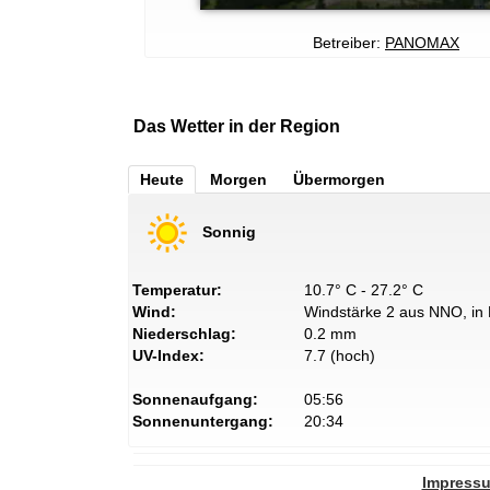
Betreiber:
PANOMAX
Das Wetter in der Region
Heute
Morgen
Übermorgen
Sonnig
Temperatur:
10.7° C - 27.2° C
Wind:
Windstärke 2 aus NNO, in 
Niederschlag:
0.2 mm
UV-Index:
7.7 (hoch)
Sonnenaufgang:
05:56
Sonnenuntergang:
20:34
Impress