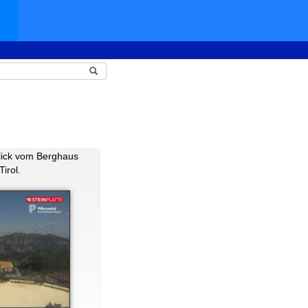
lick vom Berghaus
irol.