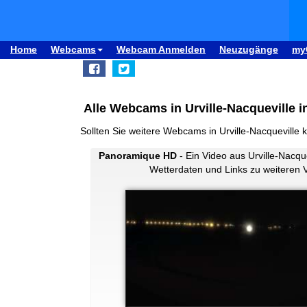
Home
Webcams
Webcam Anmelden
Neuzugänge
my
Alle Webcams in Urville-Nacqueville i
Sollten Sie weitere Webcams in Urville-Nacqueville
Panoramique HD
- Ein Video aus Urville-Nacque
Wetterdaten und Links zu weiteren 