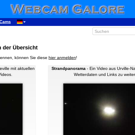
Cams
n der Übersicht
 kennen, können Sie diese
hier anmelden
!
ville mit aktuellen
Strandpanorama
- Ein Video aus Urville-Na
Videos.
Wetterdaten und Links zu weite