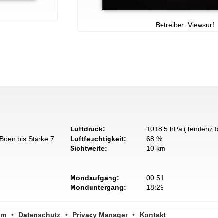
Betreiber:
Viewsurf
Luftdruck:
1018.5 hPa (Tendenz fa
Böen bis Stärke 7
Luftfeuchtigkeit:
68 %
Sichtweite:
10 km
Mondaufgang:
00:51
Monduntergang:
18:29
um
•
Datenschutz
•
Privacy Manager
•
Kontakt