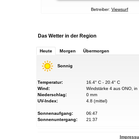
Betreiber:
Viewsurf
Das Wetter in der Region
Heute
Morgen
Übermorgen
Sonnig
Temperatur:
16.4° C - 20.4° C
Wind:
Windstärke 4 aus ONO, in 
Niederschlag:
0 mm
UV-Index:
4.8 (mittel)
Sonnenaufgang:
06:47
Sonnenuntergang:
21:37
Impress