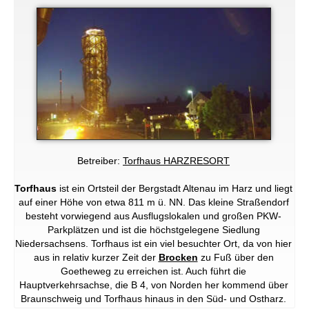
Betreiber:
Torfhaus HARZRESORT
Torfhaus
ist ein Ortsteil der Bergstadt Altenau im Harz und liegt
auf einer Höhe von etwa 811 m ü. NN. Das kleine Straßendorf
besteht vorwiegend aus Ausflugslokalen und großen PKW-
Parkplätzen und ist die höchstgelegene Siedlung
Niedersachsens. Torfhaus ist ein viel besuchter Ort, da von hier
aus in relativ kurzer Zeit der
Brocken
zu Fuß über den
Goetheweg zu erreichen ist. Auch führt die
Hauptverkehrsachse, die B 4, von Norden her kommend über
Braunschweig und Torfhaus hinaus in den Süd- und Ostharz.