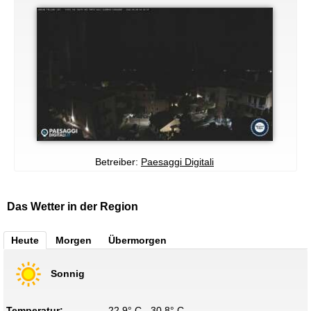
Betreiber:
Paesaggi Digitali
Das Wetter in der Region
Heute
Morgen
Übermorgen
Sonnig
Temperatur:
22.9° C - 30.8° C