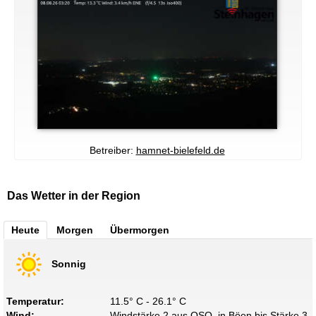
Betreiber:
hamnet-bielefeld.de
Das Wetter in der Region
Heute
Morgen
Übermorgen
Sonnig
Temperatur:
11.5° C - 26.1° C
Wind:
Windstärke 2 aus OSO, in Böen bis Stärke 3