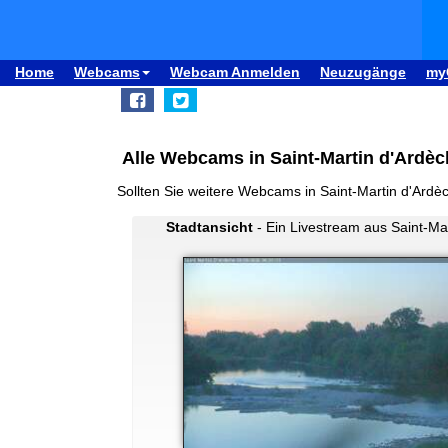
Home
Webcams
Webcam Anmelden
Neuzugänge
my
Alle Webcams in Saint-Martin d'Ardèc
Sollten Sie weitere Webcams in Saint-Martin d'Ard
Stadtansicht
- Ein Livestream aus Saint-Ma