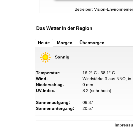
Betreiber:
Vision-Environneme
Das Wetter in der Region
Heute
Morgen
Übermorgen
Sonnig
Temperatur:
16.2° C - 38.1° C
Wind:
Windstärke 3 aus NNO, in 
Niederschlag:
0 mm
UV-Index:
8.2 (sehr hoch)
Sonnenaufgang:
06:37
Sonnenuntergang:
20:57
Impress