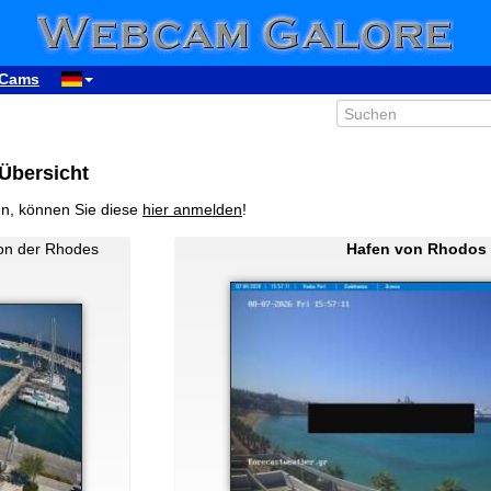
Cams
Übersicht
en, können Sie diese
hier anmelden
!
von der Rhodes
Hafen von Rhodos