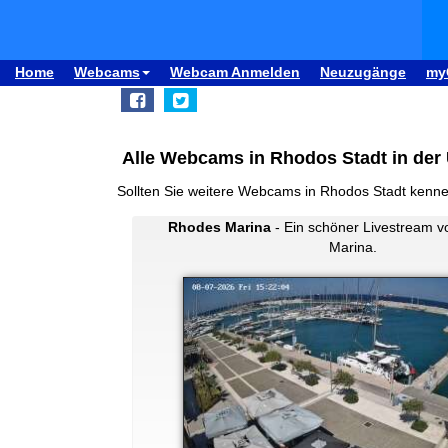
Home
Webcams
Webcam Anmelden
Neuzugänge
my
Alle Webcams in Rhodos Stadt in der 
Sollten Sie weitere Webcams in Rhodos Stadt kenn
Rhodes Marina
- Ein schöner Livestream 
Marina.