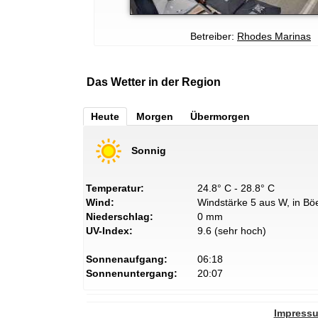
Betreiber:
Rhodes Marinas
Das Wetter in der Region
Heute
Morgen
Übermorgen
Sonnig
Temperatur:
24.8° C - 28.8° C
Wind:
Windstärke 5 aus W, in Böe
Niederschlag:
0 mm
UV-Index:
9.6 (sehr hoch)
Sonnenaufgang:
06:18
Sonnenuntergang:
20:07
Impress