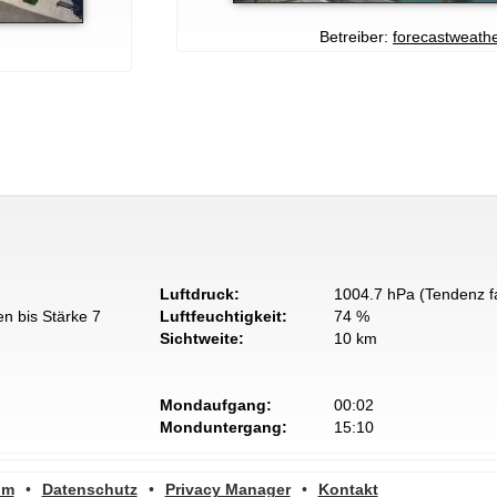
Betreiber:
forecastweathe
Luftdruck:
1004.7 hPa (Tendenz fa
n bis Stärke 7
Luftfeuchtigkeit:
74 %
Sichtweite:
10 km
Mondaufgang:
00:02
Monduntergang:
15:10
um
•
Datenschutz
•
Privacy Manager
•
Kontakt