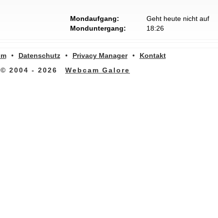
Mondaufgang:
Geht heute nicht auf
Monduntergang:
18:26
um
•
Datenschutz
•
Privacy Manager
•
Kontakt
© 2004 - 2026
Webcam Galore