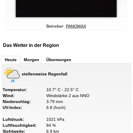
Betreiber:
PANOMAX
Das Wetter in der Region
Heute
Morgen
Übermorgen
stellenweise Regenfall
Temperatur:
10.7° C - 22.5° C
Wind:
Windstärke 2 aus NNO
Niederschlag:
3.79 mm
UV-Index:
6.8 (hoch)
Luftdruck:
1021 hPa
Luftfeuchtigkeit:
84 %
Sichtweite:
6.9 km