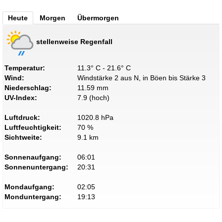
Heute
Morgen
Übermorgen
stellenweise Regenfall
Temperatur:
11.3° C - 21.6° C
Wind:
Windstärke 2 aus N, in Böen bis Stärke 3
Niederschlag:
11.59 mm
UV-Index:
7.9 (hoch)
Luftdruck:
1020.8 hPa
Luftfeuchtigkeit:
70 %
Sichtweite:
9.1 km
Sonnenaufgang:
06:01
Sonnenuntergang:
20:31
Mondaufgang:
02:05
Monduntergang:
19:13