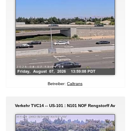
Betreiber:
Caltrans
Verkehr TVC14 -- US-101 : N101 NOF Rengstorff Av