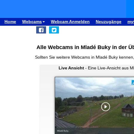
Home
Webcams
Webcam Anmelden
Neuzugänge
my
Alle Webcams in Mladé Buky in der Ü
Sollten Sie weitere Webcams in Mladé Buky kennen
Live Ansicht
- Eine Live-Ansicht aus M