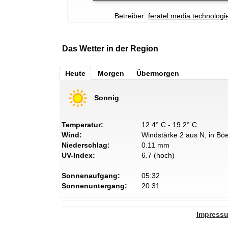
Betreiber:
feratel media technolog
Das Wetter in der Region
Heute
Morgen
Übermorgen
Sonnig
Temperatur:
12.4° C - 19.2° C
Wind:
Windstärke 2 aus N, in Böe
Niederschlag:
0.11 mm
UV-Index:
6.7 (hoch)
Sonnenaufgang:
05:32
Sonnenuntergang:
20:31
Impress