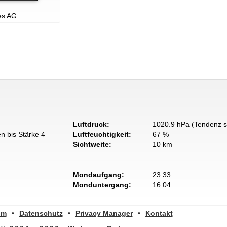
ies AG
Luftdruck:
1020.9 hPa (Tendenz s
n bis Stärke 4
Luftfeuchtigkeit:
67 %
Sichtweite:
10 km
Mondaufgang:
23:33
Monduntergang:
16:04
um
•
Datenschutz
•
Privacy Manager
•
Kontakt