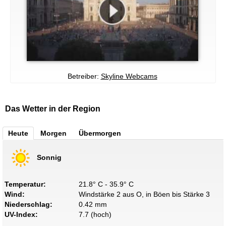
Betreiber:
Skyline Webcams
Das Wetter in der Region
Heute
Morgen
Übermorgen
Sonnig
Temperatur:
21.8° C - 35.9° C
Wind:
Windstärke 2 aus O, in Böen bis Stärke 3
Niederschlag:
0.42 mm
UV-Index:
7.7 (hoch)