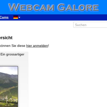
Cams
rsicht
können Sie diese
hier anmelden
!
 Ein grossartiger