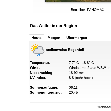
Betreiber:
PANOMAX
Das Wetter in der Region
Heute
Morgen
Übermorgen
stellenweise Regenfall
Temperatur:
7.7° C - 18.8° C
Wind:
Windstärke 2 aus WSW, in 
Niederschlag:
18.92 mm
UV-Index:
8.8 (sehr hoch)
Sonnenaufgang:
06:11
Sonnenuntergang:
20:45
Impress