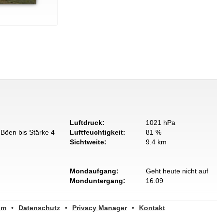
Luftdruck:
1021 hPa
Böen bis Stärke 4
Luftfeuchtigkeit:
81 %
Sichtweite:
9.4 km
Mondaufgang:
Geht heute nicht auf
Monduntergang:
16:09
um
•
Datenschutz
•
Privacy Manager
•
Kontakt