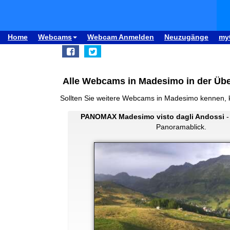
Home
Webcams
Webcam Anmelden
Neuzugänge
my
Alle Webcams in Madesimo in der Übe
Sollten Sie weitere Webcams in Madesimo kennen, 
PANOMAX Madesimo visto dagli Andossi
-
Panoramablick.