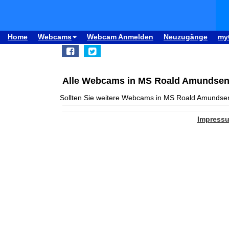
Home
Webcams
Webcam Anmelden
Neuzugänge
my
Alle Webcams in MS Roald Amundsen 
Sollten Sie weitere Webcams in MS Roald Amundse
Impress