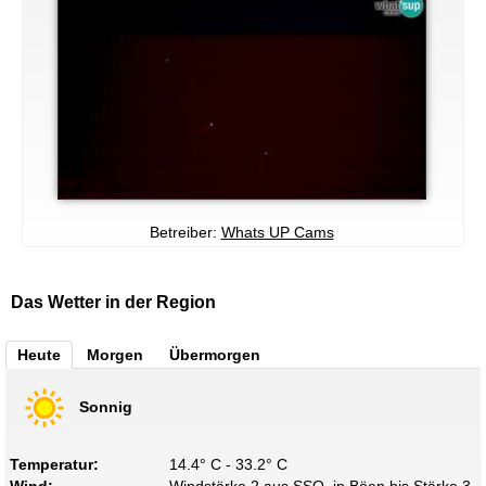
Betreiber:
Whats UP Cams
Das Wetter in der Region
Heute
Morgen
Übermorgen
Sonnig
Temperatur:
14.4° C - 33.2° C
Wind:
Windstärke 2 aus SSO, in Böen bis Stärke 3