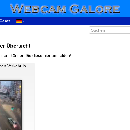
Cams
er Übersicht
nnen, können Sie diese
hier anmelden
!
 den Verkehr in