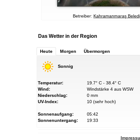
Betreiber:
Kahramanmaraş Beledi
Das Wetter in der Region
Heute
Morgen
Übermorgen
Sonnig
Temperatur:
19.7° C - 38.4° C
Wind:
Windstärke 4 aus WSW
Niederschlag:
0 mm
UV-Index:
10 (sehr hoch)
Sonnenaufgang:
05:42
Sonnenuntergang:
19:33
Impress