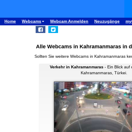
Home
Webcams
Webcam Anmelden
Neuzugänge
my
Alle Webcams in Kahramanmaras in d
Sollten Sie weitere Webcams in Kahramanmaras ke
Verkehr in Kahramanmaras
- Ein Blick auf
Kahramanmaras, Türkei.