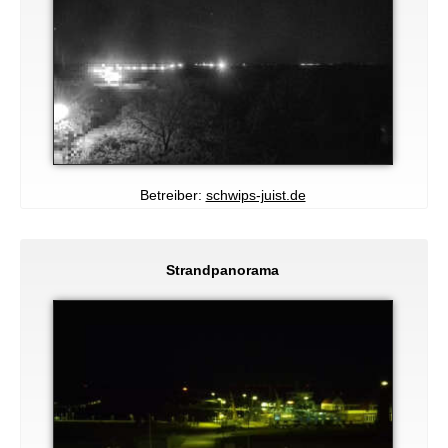
Betreiber:
schwips-juist.de
Strandpanorama