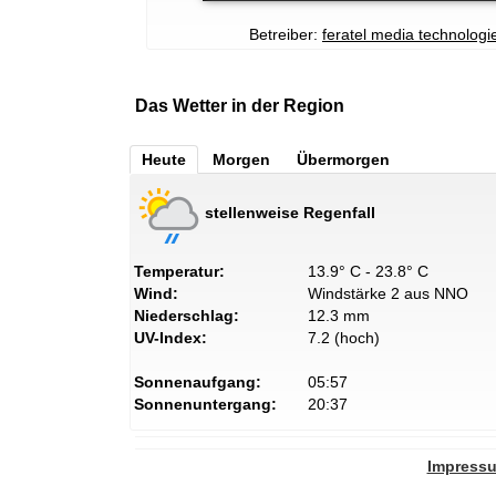
Betreiber:
feratel media technolog
Das Wetter in der Region
Heute
Morgen
Übermorgen
stellenweise Regenfall
Temperatur:
13.9° C - 23.8° C
Wind:
Windstärke 2 aus NNO
Niederschlag:
12.3 mm
UV-Index:
7.2 (hoch)
Sonnenaufgang:
05:57
Sonnenuntergang:
20:37
Impress