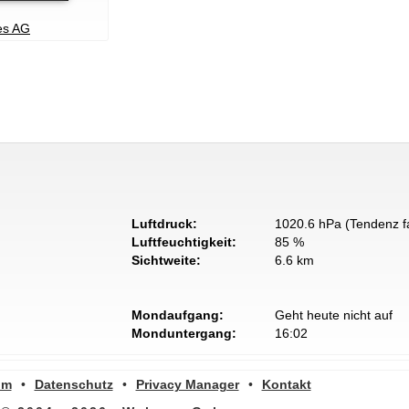
ies AG
Luftdruck:
1020.6 hPa (Tendenz fa
Luftfeuchtigkeit:
85 %
Sichtweite:
6.6 km
Mondaufgang:
Geht heute nicht auf
Monduntergang:
16:02
um
•
Datenschutz
•
Privacy Manager
•
Kontakt