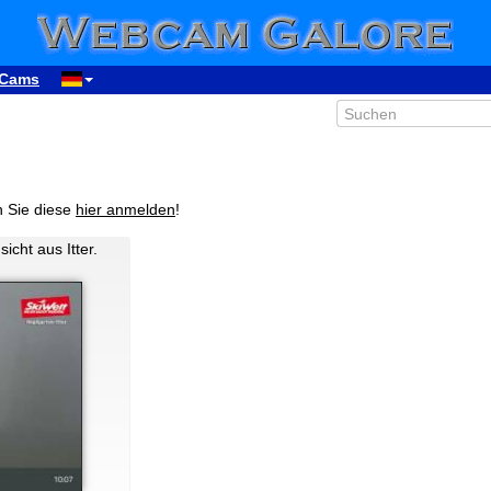
Cams
n Sie diese
hier anmelden
!
icht aus Itter.