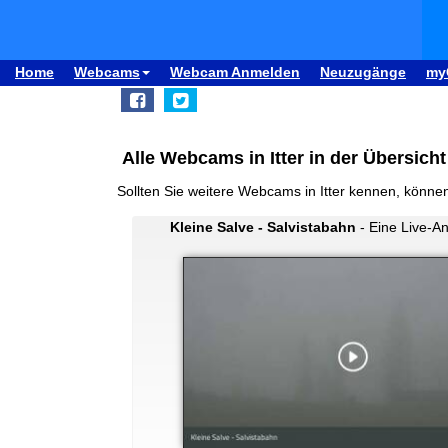
Home
Webcams
Webcam Anmelden
Neuzugänge
my
Alle Webcams in Itter in der Übersicht
Sollten Sie weitere Webcams in Itter kennen, könne
Kleine Salve - Salvistabahn
- Eine Live-Ans