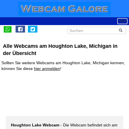
Alle Webcams am Houghton Lake, Michigan in
der Übersicht
Sollten Sie weitere Webcams am Houghton Lake, Michigan kennen,
können Sie diese
hier anmelden
!
Houghton Lake Webcam
- Die Webcam befindet sich am