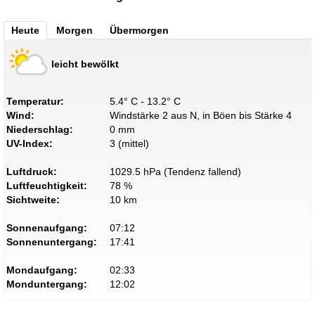
Heute
Morgen
Übermorgen
leicht bewölkt
Temperatur:
5.4° C - 13.2° C
Wind:
Windstärke 2 aus N, in Böen bis Stärke 4
Niederschlag:
0 mm
UV-Index:
3 (mittel)
Luftdruck:
1029.5 hPa (Tendenz fallend)
Luftfeuchtigkeit:
78 %
Sichtweite:
10 km
Sonnenaufgang:
07:12
Sonnenuntergang:
17:41
Mondaufgang:
02:33
Monduntergang:
12:02