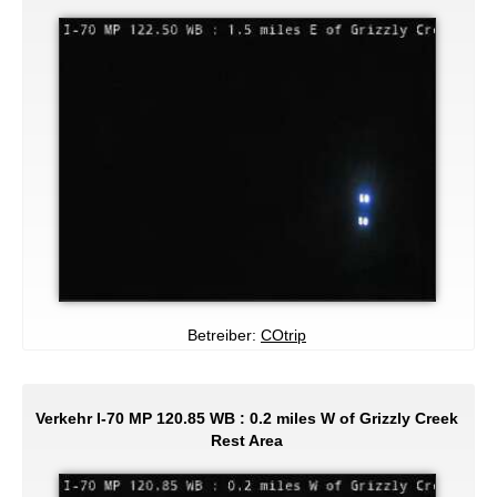
Betreiber:
COtrip
Verkehr I-70 MP 120.85 WB : 0.2 miles W of Grizzly Creek
Rest Area