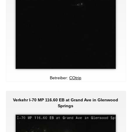
Betreiber:
COtrip
Verkehr I-70 MP 116.60 EB at Grand Ave in Glenwood
Springs