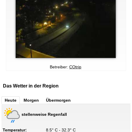
Betreiber:
COtrip
Das Wetter in der Region
Heute
Morgen
Übermorgen
stellenweise Regenfall
Temperatur:
8.5° C - 32.3° C