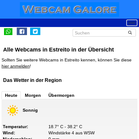
Alle Webcams in Estreito in der Übersicht
Sollten Sie weitere Webcams in Estreito kennen, können Sie diese
hier anmelden
!
Das Wetter in der Region
Heute
Morgen
Übermorgen
Sonnig
Temperatur:
18.7° C - 38.2° C
Wind:
Windstärke 4 aus WSW