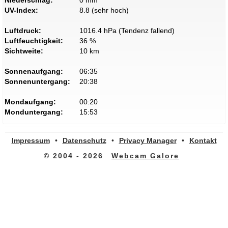
Niederschlag:
0 mm
UV-Index:
8.8 (sehr hoch)
Luftdruck:
1016.4 hPa (Tendenz fallend)
Luftfeuchtigkeit:
36 %
Sichtweite:
10 km
Sonnenaufgang:
06:35
Sonnenuntergang:
20:38
Mondaufgang:
00:20
Monduntergang:
15:53
Impressum
•
Datenschutz
•
Privacy Manager
•
Kontakt
© 2004 - 2026
Webcam Galore